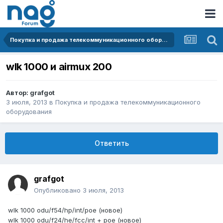
Покупка и продажа телекоммуникационного оборудования
wlk 1000 и airmux 200
Автор:
grafgot
3 июля, 2013
в
Покупка и продажа телекоммуникационного
оборудования
Ответить
grafgot
Опубликовано
3 июля, 2013
wlk 1000 odu/f54/hp/int/poe (новое)
wlk 1000 odu/f24/he/fcc/int + poe (новое)