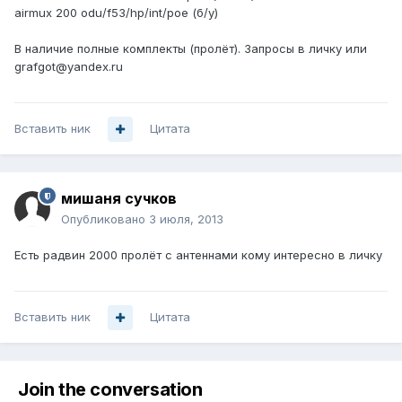
airmux 200 odu/f53/hp/int/poe (б/у)
В наличие полные комплекты (пролёт). Запросы в личку или
grafgot@yandex.ru
Вставить ник
Цитата
мишаня сучков
Опубликовано
3 июля, 2013
Есть радвин 2000 пролёт с антеннами кому интересно в личку
Вставить ник
Цитата
Join the conversation