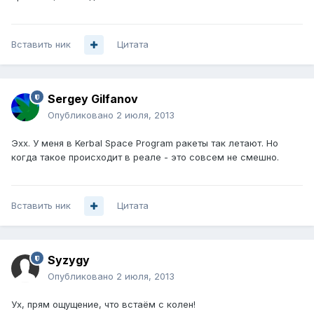
Вставить ник
Цитата
Sergey Gilfanov
Опубликовано
2 июля, 2013
Эхх. У меня в Kerbal Space Program ракеты так летают. Но
когда такое происходит в реале - это совсем не смешно.
Вставить ник
Цитата
Syzygy
Опубликовано
2 июля, 2013
Ух, прям ощущение, что встаём с колен!