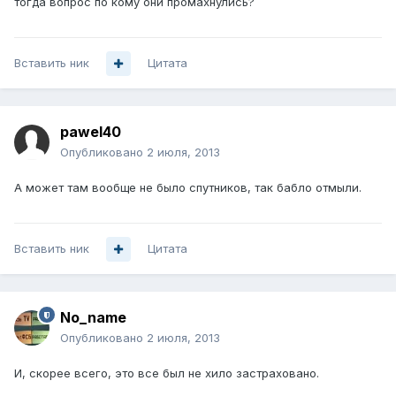
тогда вопрос по кому они промахнулись?
Вставить ник
Цитата
pawel40
Опубликовано
2 июля, 2013
А может там вообще не было спутников, так бабло отмыли.
Вставить ник
Цитата
No_name
Опубликовано
2 июля, 2013
И, скорее всего, это все был не хило застраховано.