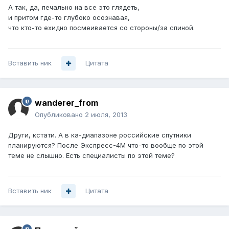
А так, да, печально на все это глядеть,
и притом где-то глубоко осознавая,
что кто-то ехидно посмеивается со стороны/за спиной.
Вставить ник
Цитата
wanderer_from
Опубликовано
2 июля, 2013
Други, кстати. А в ка-диапазоне российские спутники
планируются? После Экспресс-4М что-то вообще по этой
теме не слышно. Есть специалисты по этой теме?
Вставить ник
Цитата