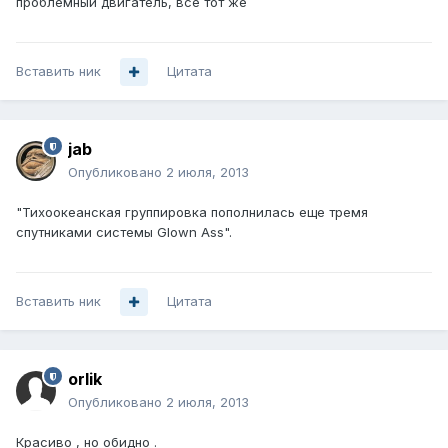
проблемный двигатель, всё тот же
Вставить ник
Цитата
jab
Опубликовано
2 июля, 2013
"Тихоокеанская группировка пополнилась еще тремя
спутниками системы Glown Ass".
Вставить ник
Цитата
orlik
Опубликовано
2 июля, 2013
Красиво , но обидно .