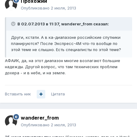
Прохожий
Опубликовано
2 июля, 2013
В 02.07.2013 в 11:37, wanderer_from сказал:
Други, кстати. А в ка-диапазоне российские спутники
планируются? После Экспресс-4М что-то вообще по
этой теме не слышно. Есть специалисты по этой теме?
АФАИК, да, на этот диапазон многие возлагают большие
надежды. Другой вопрос, что там технических проблем
дохера - и в небе, и на земле.
Вставить ник
Цитата
wanderer_from
Опубликовано
2 июля, 2013