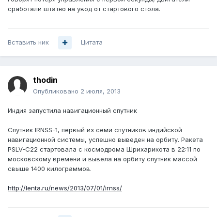
сработали штатно на увод от стартового стола.
Вставить ник
Цитата
thodin
Опубликовано
2 июля, 2013
Индия запустила навигационный спутник
Спутник IRNSS-1, первый из семи спутников индийской
навигационной системы, успешно выведен на орбиту. Ракета
PSLV-C22 стартовала с космодрома Шрихарикота в 22:11 по
московскому времени и вывела на орбиту спутник массой
свыше 1400 килограммов.
http://lenta.ru/news/2013/07/01/irnss/