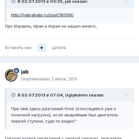
В 02.07.2013 в 03:35, jab сказал:
http://habrahabr.ru/post/185106/
Про Израиль, Иран и Кореи не нашел ничего..
Вставить ник
Цитата
jab
Опубликовано
2 июля, 2013
В 02.07.2013 в 07:04, UglyAdmin сказал:
При чём здесь разгонный блок (относящийся уже к
полезной нагрузке), если аварийным был двигатель
первой ступени, судя по видео?
Говорят потеря управления с первой секунды, двигатели