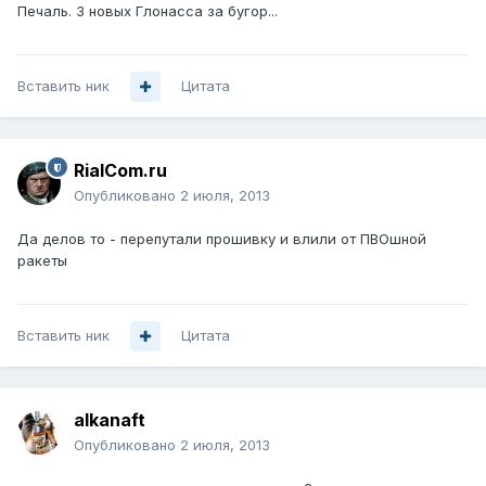
Печаль. 3 новых Глонасса за бугор...
Вставить ник
Цитата
RialCom.ru
Опубликовано
2 июля, 2013
Да делов то - перепутали прошивку и влили от ПВОшной
ракеты
Вставить ник
Цитата
alkanaft
Опубликовано
2 июля, 2013