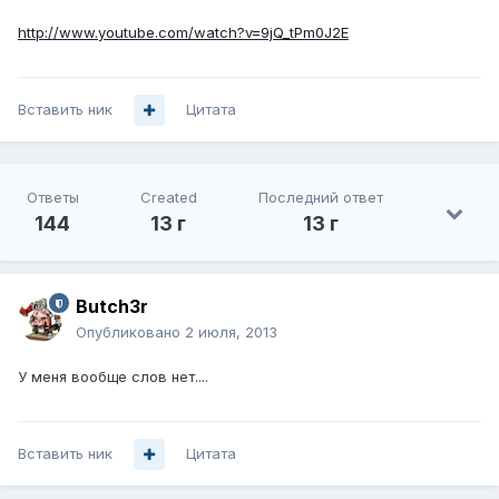
http://www.youtube.com/watch?v=9jQ_tPm0J2E
Вставить ник
Цитата
Ответы
Created
Последний ответ
144
13 г
13 г
Butch3r
Опубликовано
2 июля, 2013
У меня вообще слов нет....
Вставить ник
Цитата