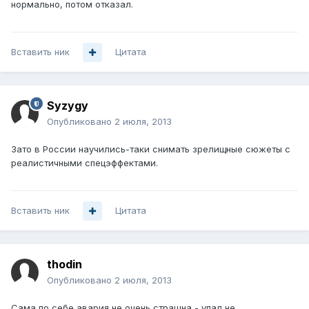
нормально, потом отказал.
Вставить ник
Цитата
Syzygy
Опубликовано
2 июля, 2013
Зато в России научились-таки снимать зрелищные сюжеты с
реалистичными спецэффектами.
Вставить ник
Цитата
thodin
Опубликовано
2 июля, 2013
Сама по себе авария не очень страшна - упал не