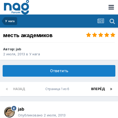
У нага
месть академиков
Автор:
jab
2 июля, 2013
в
У нага
Ответить
НАЗАД
Страница 1 из 6
ВПЕРЁД
jab
Опубликовано
2 июля, 2013