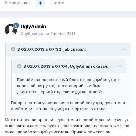
Вставить ник
Цитата
UglyAdmin
Опубликовано
2 июля, 2013
В 02.07.2013 в 07:32, jab сказал:
В 02.07.2013 в 07:04, UglyAdmin сказал:
При чём здесь разгонный блок (относящийся уже к
полезной нагрузке), если аварийным был
двигатель первой ступени, судя по видео?
Говорят потеря управления с первой секунды, двигатели
сработали штатно на увод от стартового стола.
Может и так, но вряд ли - двигатели первой ступени не могут
выключится после запуска (конструктивно), на видео же ясно
виден неработающий двигатель. Причём зажегся он