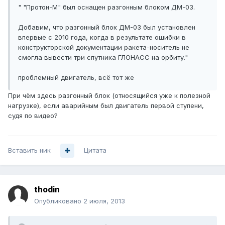
" "Протон-М" был оснащен разгонным блоком ДМ-03.
Добавим, что разгонный блок ДМ-03 был установлен
впервые с 2010 года, когда в результате ошибки в
конструкторской документации ракета-носитель не
смогла вывести три спутника ГЛОНАСС на орбиту."
проблемный двигатель, всё тот же
При чём здесь разгонный блок (относящийся уже к полезной
нагрузке), если аварийным был двигатель первой ступени,
судя по видео?
Вставить ник
Цитата
thodin
Опубликовано
2 июля, 2013