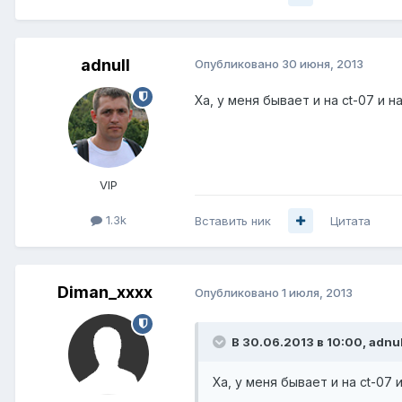
adnull
Опубликовано
30 июня, 2013
Ха, у меня бывает и на ct-07 и н
VIP
1.3k
Вставить ник
Цитата
Diman_xxxx
Опубликовано
1 июля, 2013
В 30.06.2013 в 10:00, adnul
Ха, у меня бывает и на ct-07 