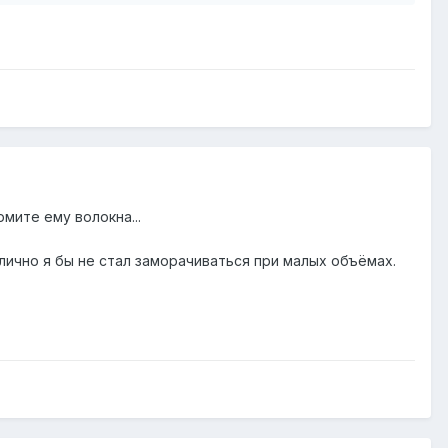
мите ему волокна...
о лично я бы не стал заморачиваться при малых объёмах.