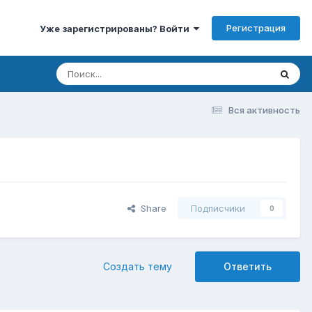
Регистрация
Уже зарегистрированы? Войти
Вся активность
Share
Подписчики
0
Создать тему
Ответить