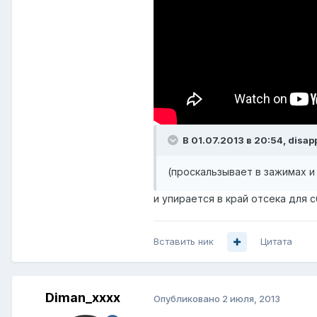
В 01.07.2013 в 20:54, disap
(проскальзывает в зажимах и
и упирается в край отсека для 
Вставить ник
Цитата
Diman_xxxx
Опубликовано
2 июля, 2013