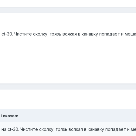
а ct-30. Чистите сколку, грязь всякая в канавку попадает и меш
l сказал:
и на ct-30. Чистите сколку, грязь всякая в канавку попадает и м