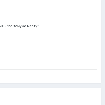
ия - "по томуже месту"