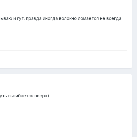
рываю и гут. правда иногда волокно ломается не всегда
чуть выгибается вверх)