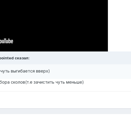
pointed сказал:
 чуть выгибается вверх)
сбора сколов(т.е зачистить чуть меньше)