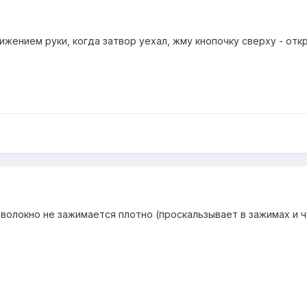
ижением руки, когда затвор уехал, жму кнопочку сверху - отк
 волокно не зажимается плотно (проскальзывает в зажимах и 