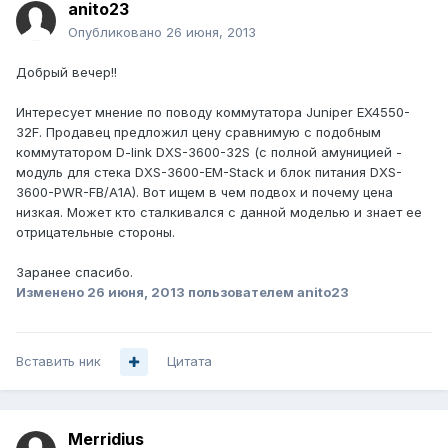
anito23
Опубликовано
26 июня, 2013
Добрый вечер!!
Интересует мнение по поводу коммутатора Juniper EX4550-
32F. Продавец предложил цену сравнимую с подобным
коммутатором D-link DXS-3600-32S (с полной амуницией -
модуль для стека DXS-3600-EM-Stack и блок питания DXS-
3600-PWR-FB/A1A). Вот ищем в чем подвох и почему цена
низкая. Может кто сталкивался с данной моделью и знает ее
отрицательные стороны.
Заранее спасибо.
Изменено
26 июня, 2013
пользователем anito23
Вставить ник
Цитата
Merridius