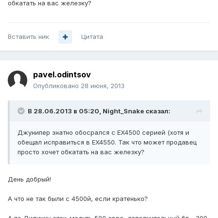
обкатать на вас железку?
Вставить ник
Цитата
pavel.odintsov
Опубликовано
28 июня, 2013
В 28.06.2013 в 05:20, Night_Snake сказал:
Джунипер знатно обосрался с EX4500 серией (хотя и
обещал исправиться в EX4550. Так что может продавец
просто хочет обкатать на вас железку?
День добрый!
А что не так были с 4500й, если кратенько?