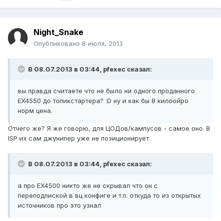
Night_Snake
Опубликовано
8 июля, 2013
В 08.07.2013 в 03:44, pfexec сказал:
вы правда считаете что не было ни одного проданного
EX4550 до топикстартера? :D ну и как бы 8 килоойро
норм цена.
Отчего же? Я же говорю, для ЦОДов/кампусов - самое оно. В
ISP их сам джунипер уже не позиционирует.
В 08.07.2013 в 03:44, pfexec сказал:
а про EX4500 никто же не скрывал что он с
переподпиской в вц конфиге и т.п. откуда то из открытых
источников про это узнал