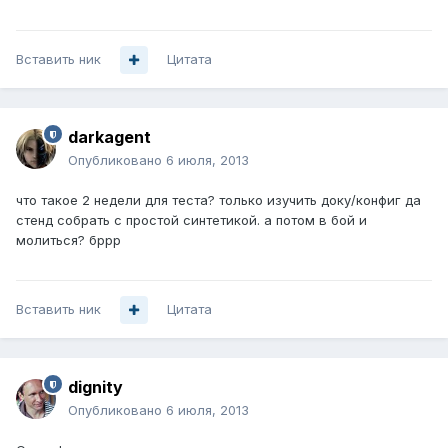
Вставить ник
Цитата
darkagent
Опубликовано
6 июля, 2013
что такое 2 недели для теста? только изучить доку/конфиг да
стенд собрать с простой синтетикой. а потом в бой и
молиться? бррр
Вставить ник
Цитата
dignity
Опубликовано
6 июля, 2013