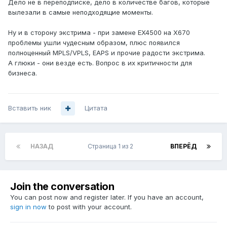
Дело не в переподписке, дело в количестве багов, которые
вылезали в самые неподходящие моменты.
Ну и в сторону экстрима - при замене EX4500 на X670
проблемы ушли чудесным образом, плюс появился
полноценный MPLS/VPLS, EAPS и прочие радости экстрима.
А глюки - они везде есть. Вопрос в их критичности для
бизнеса.
Вставить ник
Цитата
НАЗАД
Страница 1 из 2
ВПЕРЁД
Join the conversation
You can post now and register later. If you have an account,
sign in now
to post with your account.