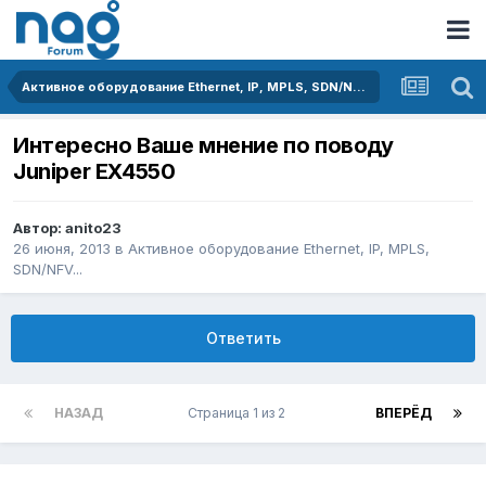
Активное оборудование Ethernet, IP, MPLS, SDN/NFV...
Интересно Ваше мнение по поводу
Juniper EX4550
Автор:
anito23
26 июня, 2013
в
Активное оборудование Ethernet, IP, MPLS,
SDN/NFV...
Ответить
НАЗАД
Страница 1 из 2
ВПЕРЁД