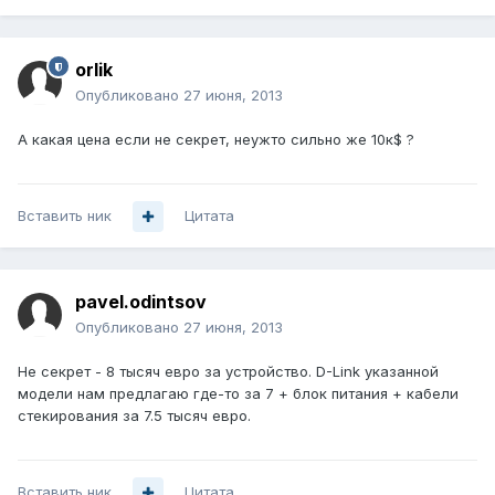
orlik
Опубликовано
27 июня, 2013
А какая цена если не секрет, неужто сильно же 10к$ ?
Вставить ник
Цитата
pavel.odintsov
Опубликовано
27 июня, 2013
Не секрет - 8 тысяч евро за устройство. D-Link указанной
модели нам предлагаю где-то за 7 + блок питания + кабели
стекирования за 7.5 тысяч евро.
Вставить ник
Цитата