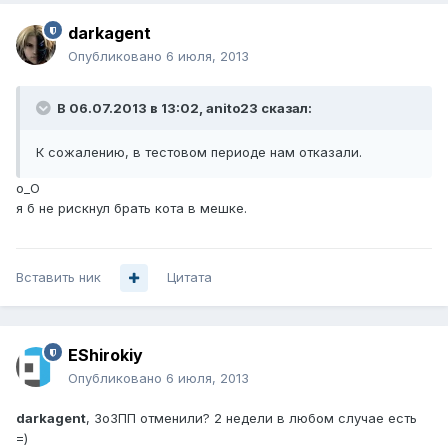
darkagent
Опубликовано
6 июля, 2013
В 06.07.2013 в 13:02, anito23 сказал:
К сожалению, в тестовом периоде нам отказали.
о_О
я б не рискнул брать кота в мешке.
Вставить ник
Цитата
EShirokiy
Опубликовано
6 июля, 2013
darkagent
, ЗоЗПП отменили? 2 недели в любом случае есть
=)