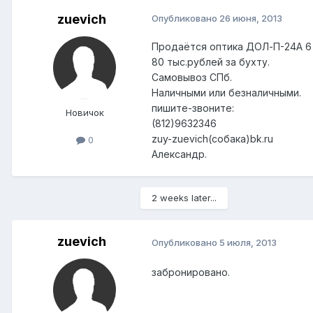
zuevich
Опубликовано
26 июня, 2013
Продаётся оптика ДОЛ-П-24А 6 
80 тыс.рублей за бухту.
Самовывоз СПб.
Наличными или безналичными.
пишите-звоните:
Новичок
(812)9632346
zuy-zuevich(собака)bk.ru
0
Александр.
2 weeks later...
zuevich
Опубликовано
5 июля, 2013
забронировано.