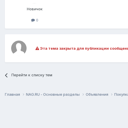
Новичок
0
Эта тема закрыта для публикации сообщен
Перейти к списку тем
Главная
NAG.RU - Основные разделы
Объявления
Покупк