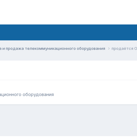
а и продажа телекоммуникационного оборудования
продаётся О
ационного оборудования