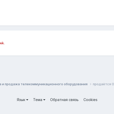
ий.
а и продажа телекоммуникационного оборудования
продаётся О
Язык
Тема
Обратная связь
Cookies