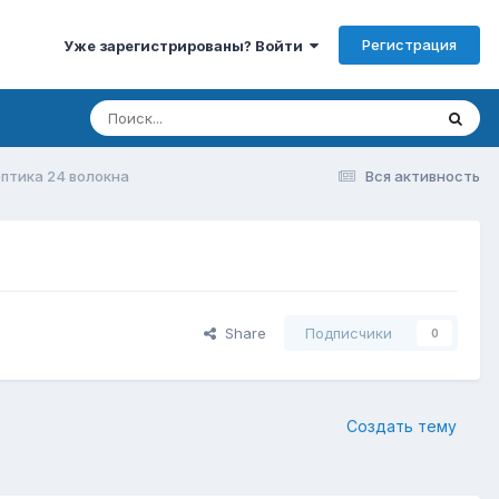
Регистрация
Уже зарегистрированы? Войти
птика 24 волокна
Вся активность
Share
Подписчики
0
Создать тему