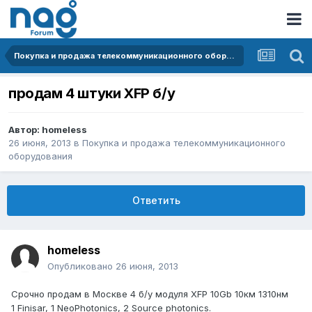
Покупка и продажа телекоммуникационного оборудования
продам 4 штуки XFP б/у
Автор:
homeless
26 июня, 2013
в
Покупка и продажа телекоммуникационного
оборудования
Ответить
homeless
Опубликовано
26 июня, 2013
Срочно продам в Москве 4 б/у модуля XFP 10Gb 10км 1310нм
1 Finisar, 1 NeoPhotonics, 2 Source photonics.