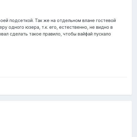
оей подсеткой. Так же на отдельном влане гостевой
ру одного юзера, т.к. его, естественно, не видно в
овал сделать такое правило, чтобы вайфай пускало