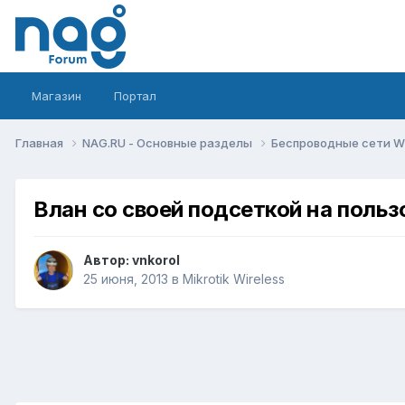
Магазин
Портал
Главная
NAG.RU - Основные разделы
Беспроводные сети Wi-
Влан со своей подсеткой на польз
Автор:
vnkorol
25 июня, 2013
в
Mikrotik Wireless