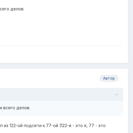
всего делов.
Автор
 и всего делов.
з 122-ой подсети к 77-ой (122-я - это я, 77 - это