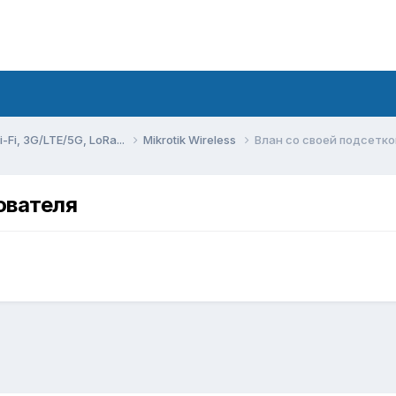
Fi, 3G/LTE/5G, LoRa...
Mikrotik Wireless
Влан со своей подсетко
ователя