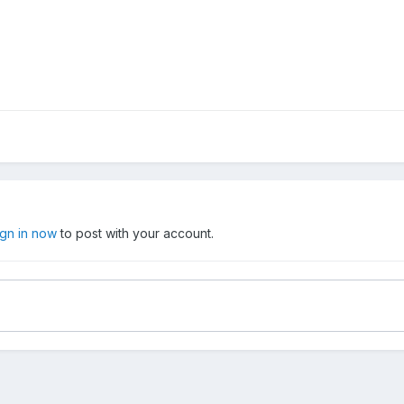
ign in now
to post with your account.