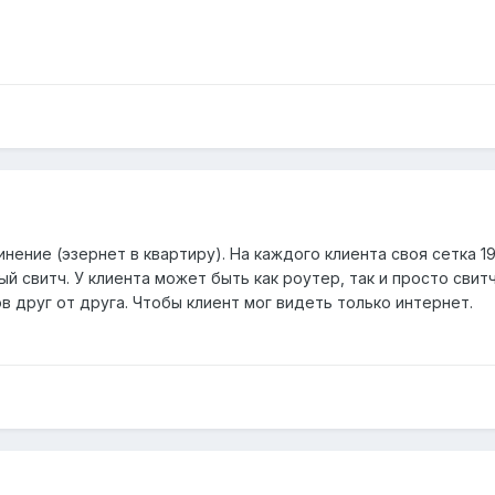
нение (эзернет в квартиру). На каждого клиента своя сетка 19
ый свитч. У клиента может быть как роутер, так и просто св
 друг от друга. Чтобы клиент мог видеть только интернет.