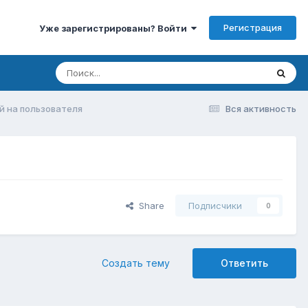
Регистрация
Уже зарегистрированы? Войти
й на пользователя
Вся активность
Share
Подписчики
0
Создать тему
Ответить