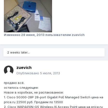
Изменено
28 июня, 2013
пользователем zuevich
2 weeks later...
zuevich
Опубликовано
5 июля, 2013
продано всё.
осталось следующее:
Новое в коробках, не распакованное:
1. Cisco SG300-28P 28-port Gigabit PoE Managed Switch цена на
price.ru 22500 руб. Продаем по 13500
2. Cisco WAP4410N-G5 Wireless-N Access Point цена на price.ru