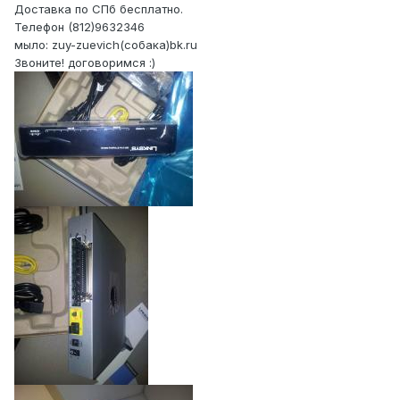
Доставка по СПб бесплатно.
Телефон (812)9632346
мыло: zuy-zuevich(собака)bk.ru
Звоните! договоримся :)