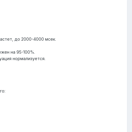
астет, до 2000-4000 мсек.
ужен на 95-100%.
уация нормализуется.
го: