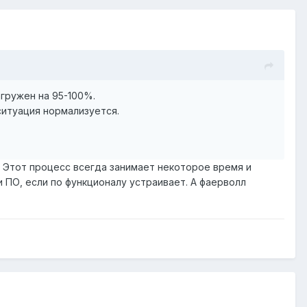
агружен на 95-100%.
ситуация нормализуется.
B. Этот процесс всегда занимает некоторое время и
и ПО, если по функционалу устраивает. А фаерволл