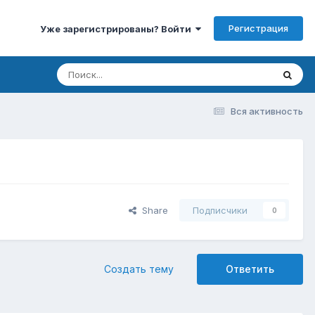
Регистрация
Уже зарегистрированы? Войти
Вся активность
Share
Подписчики
0
Создать тему
Ответить