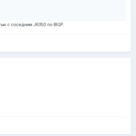
тык с соседним J6350 по IBGP.