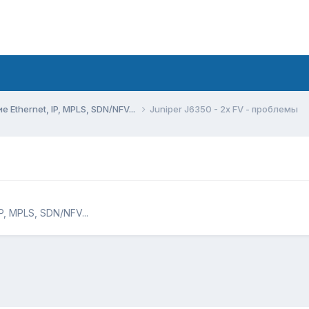
Ethernet, IP, MPLS, SDN/NFV...
Juniper J6350 - 2x FV - проблемы
, MPLS, SDN/NFV...