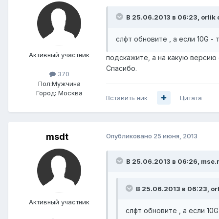
В 25.06.2013 в 06:23, orlik 
слфт обновите , а если 10G - т
Активный участник
подскажите, а на какую версию
Спасибо.
370
Пол:
Мужчина
Город:
Москва
Вставить ник
Цитата
msdt
Опубликовано
25 июня, 2013
В 25.06.2013 в 06:26, mse.
В 25.06.2013 в 06:23, orl
Активный участник
слфт обновите , а если 10G 