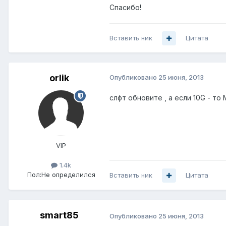
Спасибо!
Вставить ник
Цитата
orlik
Опубликовано
25 июня, 2013
слфт обновите , а если 10G - то M
VIP
1.4k
Пол:
Не определился
Вставить ник
Цитата
smart85
Опубликовано
25 июня, 2013