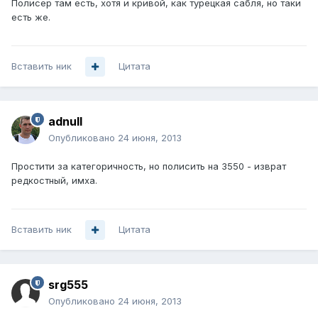
Полисер там есть, хотя и кривой, как турецкая сабля, но таки
есть же.
Вставить ник
Цитата
adnull
Опубликовано
24 июня, 2013
Простити за категоричность, но полисить на 3550 - изврат
редкостный, имха.
Вставить ник
Цитата
srg555
Опубликовано
24 июня, 2013