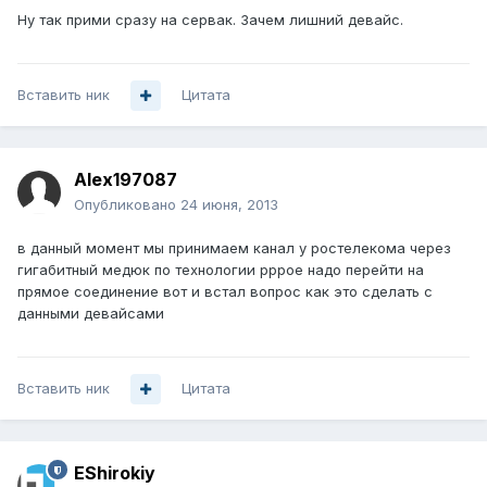
Ну так прими сразу на сервак. Зачем лишний девайс.
Вставить ник
Цитата
Alex197087
Опубликовано
24 июня, 2013
в данный момент мы принимаем канал у ростелекома через
гигабитный медюк по технологии pppoe надо перейти на
прямое соединение вот и встал вопрос как это сделать с
данными девайсами
Вставить ник
Цитата
EShirokiy