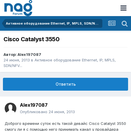
Активное оборудование Ethernet, IP, MPLS, SDN/NFV...
Cisco Catalyst 3550
Автор:
Alex197087
24 июня, 2013
в
Активное оборудование Ethernet, IP, MPLS,
SDN/NFV...
Ответить
Alex197087
Опубликовано
24 июня, 2013
Доброго времени суток есть такой девайс Cisco Catalyst 3550
смогу ли я с помощью него принимать канал у провайдера