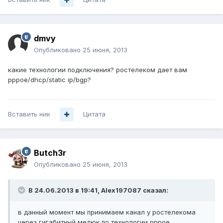
dmvy
Опубликовано
25 июня, 2013
какие технологии подключения? ростелеком дает вам
pppoe/dhcp/static ip/bgp?
Вставить ник
Цитата
Butch3r
Опубликовано
25 июня, 2013
В 24.06.2013 в 19:41, Alex197087 сказал:
в данный момент мы принимаем канал у ростелекома
через гигабитный медюк по технологии pppoe