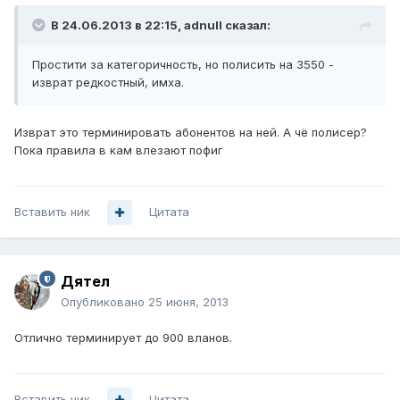
В 24.06.2013 в 22:15, adnull сказал:
Простити за категоричность, но полисить на 3550 -
изврат редкостный, имха.
Изврат это терминировать абонентов на ней. А чё полисер?
Пока правила в кам влезают пофиг
Вставить ник
Цитата
Дятел
Опубликовано
25 июня, 2013
Отлично терминирует до 900 вланов.
Вставить ник
Цитата