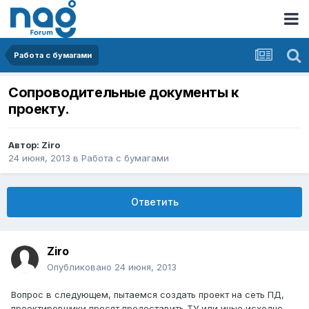
Работа с бумагами
Сопроводительные документы к
проекту.
Автор:
Ziro
24 июня, 2013
в
Работа с бумагами
Ответить
Ziro
Опубликовано
24 июня, 2013
Вопрос в следующем, пытаемся создать проект на сеть ПД,
проектировщики просят предоставить ТУ или иные исходно-