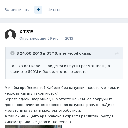
Вставить ник
Цитата
KT315
Опубликовано
29 июня, 2013
В 24.06.2013 в 09:19, sherwood сказал:
только вот кабель придется из бухты разматывать, а
если его 500М и более, что то не хочется.
А в чём проблема то? Кабель без катушки, просто мотком, и
неохота катать такой моток?
Берёте "диск Здоровье", и мотаете на нём. Из подручных
досок сколачивается переносная катушка-размотка.Диск
желательно залить маслом-отработкой.
А так он на 2 центнера женской страсти расчитан, бухту в
километр вполне держит на себе :)