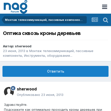
Монтаж телекоммуникаций, пассивные компоненты, Инструменты, оборудование...
Оптика сквозь кроны деревьев
Автор:
sherwood
23 июня, 2013
в
Монтаж телекоммуникаций, пассивные
компоненты, Инструменты, оборудование...
Ответить
sherwood
Опубликовано
23 июня, 2013
Здравствуйте.
Подскажите как оптимально проходить кроны деревьев при