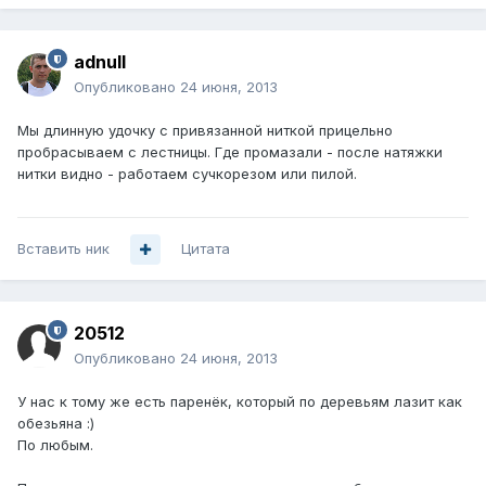
adnull
Опубликовано
24 июня, 2013
Мы длинную удочку с привязанной ниткой прицельно
пробрасываем с лестницы. Где промазали - после натяжки
нитки видно - работаем сучкорезом или пилой.
Вставить ник
Цитата
20512
Опубликовано
24 июня, 2013
У нас к тому же есть паренёк, который по деревьям лазит как
обезьяна :)
По любым.