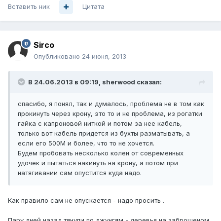
Вставить ник
Цитата
Sirco
Опубликовано
24 июня, 2013
В 24.06.2013 в 09:19, sherwood сказал:
спасибо, я понял, так и думалось, проблема не в том как
прокинуть через крону, это то и не проблема, из рогатки
гайка с капроновой ниткой и потом за нее кабель,
только вот кабель придется из бухты разматывать, а
если его 500М и более, что то не хочется.
Будем пробовать несколько колен от современных
удочек и пытаться накинуть на крону, а потом при
натягивании сам опустится куда надо.
Как правило сам не опускается - надо просить .
Пару дней назад тянули по джунгям - деревья на заброшеном