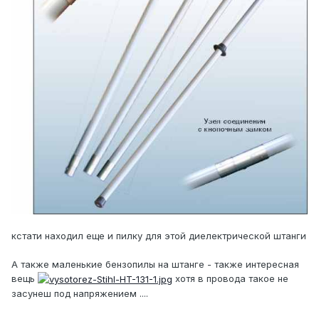
кстати находил еще и пилку для этой диелектрической штанги
А также маленькие бензопилы на штанге - также интересная
вещь
хотя в провода такое не
засунеш под напряжением ....