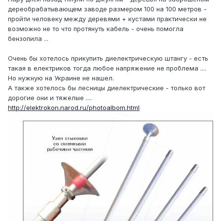
дереобрабатывающем заводе размером 100 на 100 метров -
пройти человеку между деревями + кустами практически не
возможно не то что протянуть кабель - очень помогла
бензопила ...
Очень бы хотелось прикупить диелектрическую штангу - есть
такая в електриков тогда любое напряжение не проблема ....
Но нужную на Украине не нашел.
А также хотелось бы лесницы диелектрические - только вот
дорогие они и тяжелые ....
http://elektrokon.narod.ru/photoalbom.html