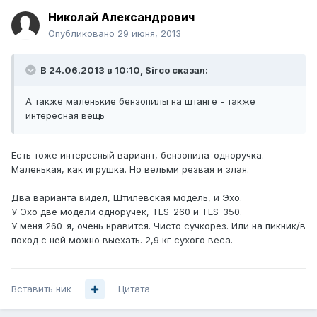
Николай Александрович
Опубликовано
29 июня, 2013
В 24.06.2013 в 10:10, Sirco сказал:
А также маленькие бензопилы на штанге - также
интересная вещь
Есть тоже интересный вариант, бензопила-одноручка.
Маленькая, как игрушка. Но вельми резвая и злая.
Два варианта видел, Штилевская модель, и Эхо.
У Эхо две модели одноручек, TES-260 и TES-350.
У меня 260-я, очень нравится. Чисто сучкорез. Или на пикник/в
поход с ней можно выехать. 2,9 кг сухого веса.
Вставить ник
Цитата