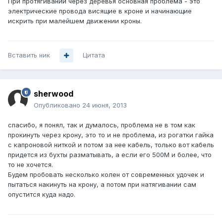
При протягивании через деревья основная проблема - это
электрические провода висящие в кроне и начинающие
искрить при малейшем движении кроны.
Вставить ник
Цитата
sherwood
Опубликовано
24 июня, 2013
спасибо, я понял, так и думалось, проблема не в том как
прокинуть через крону, это то и не проблема, из рогатки гайка
с капроновой ниткой и потом за нее кабель, только вот кабель
придется из бухты разматывать, а если его 500М и более, что
то не хочется.
Будем пробовать несколько колен от современных удочек и
пытаться накинуть на крону, а потом при натягивании сам
опустится куда надо.