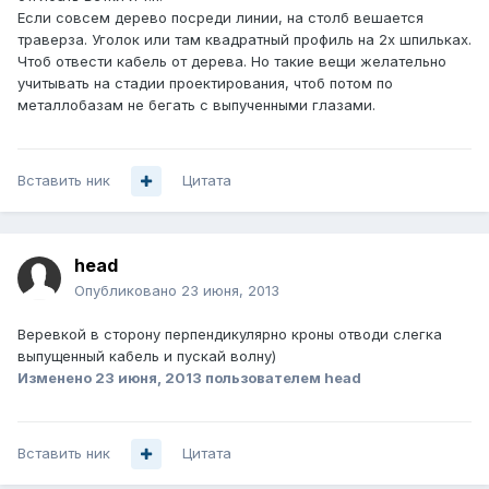
Если совсем дерево посреди линии, на столб вешается
траверза. Уголок или там квадратный профиль на 2х шпильках.
Чтоб отвести кабель от дерева. Но такие вещи желательно
учитывать на стадии проектирования, чтоб потом по
металлобазам не бегать с выпученными глазами.
Вставить ник
Цитата
head
Опубликовано
23 июня, 2013
Веревкой в сторону перпендикулярно кроны отводи слегка
выпущенный кабель и пускай волну)
Изменено
23 июня, 2013
пользователем head
Вставить ник
Цитата