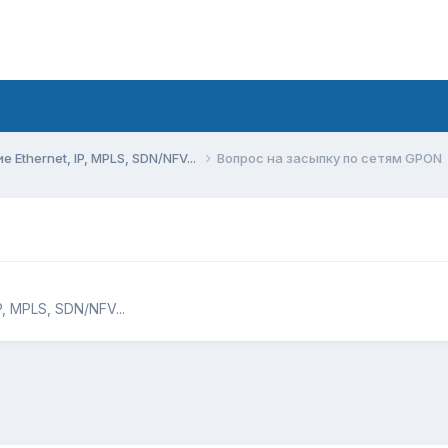
Ethernet, IP, MPLS, SDN/NFV...
Вопрос на засыпку по сетям GPON
, MPLS, SDN/NFV...