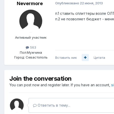
Nevermore
Опубликовано
22 июня, 2013
п.1 ставить сплиттеры возле ОЛ
п.2 не позволяет бюджет - меня
Активный участник
563
Пол:
Мужчина
Город:
Севастополь
Вставить ник
Цитата
Join the conversation
You can post now and register later. If you have an account,
s
Ответить в тему...