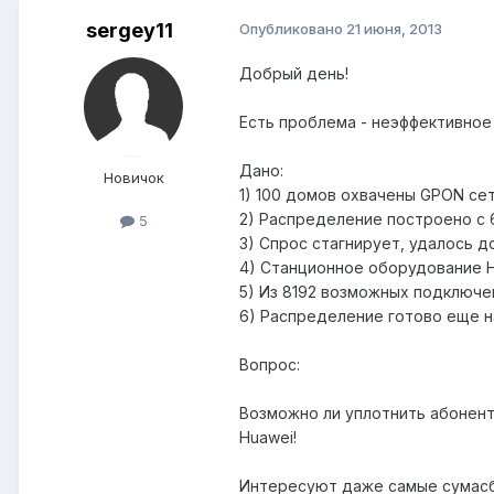
sergey11
Опубликовано
21 июня, 2013
Добрый день!
Есть проблема - неэффективное
Дано:
Новичок
1) 100 домов охвачены GPON се
2) Распределение построено с 
5
3) Спрос стагнирует, удалось 
4) Станционное оборудование 
5) Из 8192 возможных подключе
6) Распределение готово еще н
Вопрос:
Возможно ли уплотнить абонент
Huawei!
Интересуют даже самые сумасб