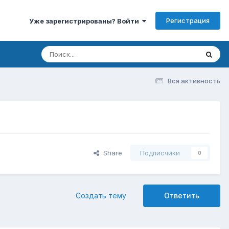
Регистрация
Уже зарегистрированы? Войти
Вся активность
Share
Подписчики
0
Создать тему
Ответить