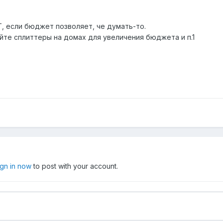
Т, если бюджет позволяет, че думать-то.
йте сплиттеры на домах для увеличения бюджета и п.1
ign in now
to post with your account.