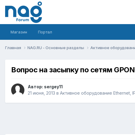
Магазин
Портал
Главная
NAG.RU - Основные разделы
Активное оборудование 
Вопрос на засыпку по сетям GPON
Автор:
sergey11
21 июня, 2013
в
Активное оборудование Ethernet, IP