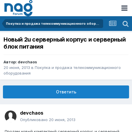
Покупка и продажа телекоммуникационного оборудования
Новый 2u серверный корпус и серверный
блок питания
Автор:
devchaos
20 июня, 2013
в
Покупка и продажа телекоммуникационного
оборудования
Ответить
devchaos
Опубликовано
20 июня, 2013
Продам новый компактный серверный корпус и серверный