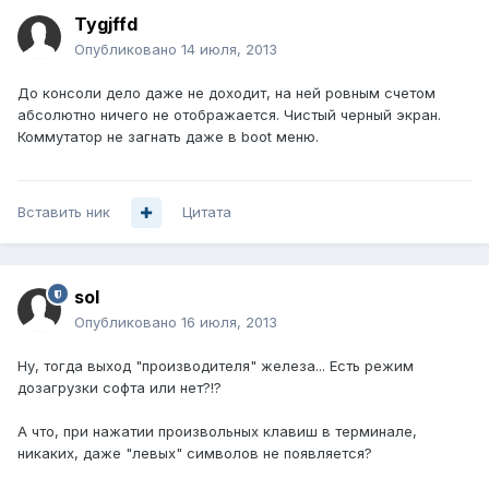
Tygjffd
Опубликовано
14 июля, 2013
До консоли дело даже не доходит, на ней ровным счетом
абсолютно ничего не отображается. Чистый черный экран.
Коммутатор не загнать даже в boot меню.
Вставить ник
Цитата
sol
Опубликовано
16 июля, 2013
Ну, тогда выход "производителя" железа... Есть режим
дозагрузки софта или нет?!?
А что, при нажатии произвольных клавиш в терминале,
никаких, даже "левых" символов не появляется?