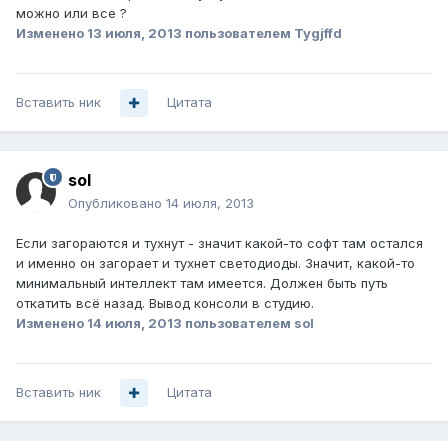
можно или все ?
Изменено
13 июля, 2013
пользователем Tygjffd
Вставить ник
Цитата
sol
Опубликовано
14 июля, 2013
Если загораются и тухнут - значит какой-то софт там остался
и именно он загорает и тухнет светодиоды. Значит, какой-то
минимальный интеллект там имеется. Должен быть путь
откатить всё назад. Вывод консоли в студию.
Изменено
14 июля, 2013
пользователем sol
Вставить ник
Цитата