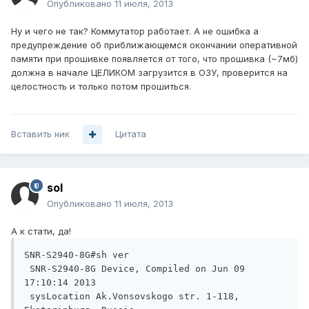
Опубликовано
11 июля, 2013
Ну и чего не так? Коммутатор работает. А не ошибка а
предупреждение об приближающемся окончании оперативной
памяти при прошивке появляется от того, что прошивка (~7мб)
должна в начале ЦЕЛИКОМ загрузится в ОЗУ, проверится на
целостность и только потом прошиться.
Вставить ник
Цитата
sol
Опубликовано
11 июля, 2013
А к стати, да!
SNR-S2940-8G#sh ver

 SNR-S2940-8G Device, Compiled on Jun 09 
17:10:14 2013

 sysLocation Ak.Vonsovskogo str. 1-118, 