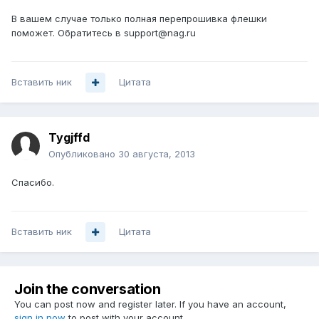
В вашем случае только полная перепрошивка флешки
поможет. Обратитесь в support@nag.ru
Вставить ник
Цитата
Tygjffd
Опубликовано
30 августа, 2013
Спасибо.
Вставить ник
Цитата
Join the conversation
You can post now and register later. If you have an account,
sign in now
to post with your account.