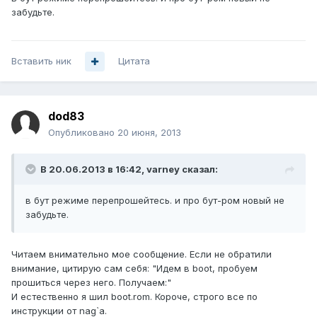
забудьте.
Вставить ник
Цитата
dod83
Опубликовано
20 июня, 2013
В 20.06.2013 в 16:42, varney сказал:
в бут режиме перепрошейтесь. и про бут-ром новый не
забудьте.
Читаем внимательно мое сообщение. Если не обратили
внимание, цитирую сам себя: "Идем в boot, пробуем
прошиться через него. Получаем:"
И естественно я шил boot.rom. Короче, строго все по
инструкции от nag`а.