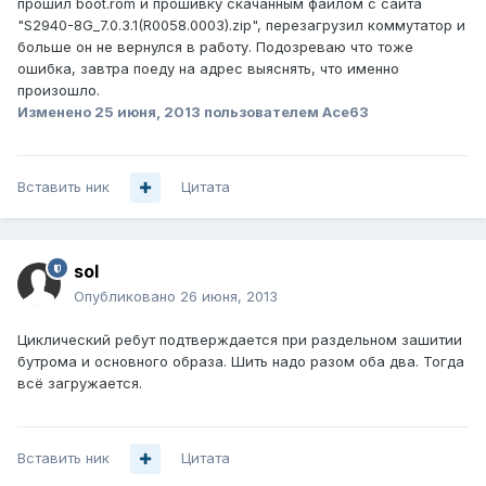
прошил boot.rom и прошивку скачанным файлом с сайта
"S2940-8G_7.0.3.1(R0058.0003).zip", перезагрузил коммутатор и
больше он не вернулся в работу. Подозреваю что тоже
ошибка, завтра поеду на адрес выяснять, что именно
произошло.
Изменено
25 июня, 2013
пользователем Ace63
Вставить ник
Цитата
sol
Опубликовано
26 июня, 2013
Циклический ребут подтверждается при раздельном зашитии
бутрома и основного образа. Шить надо разом оба два. Тогда
всё загружается.
Вставить ник
Цитата