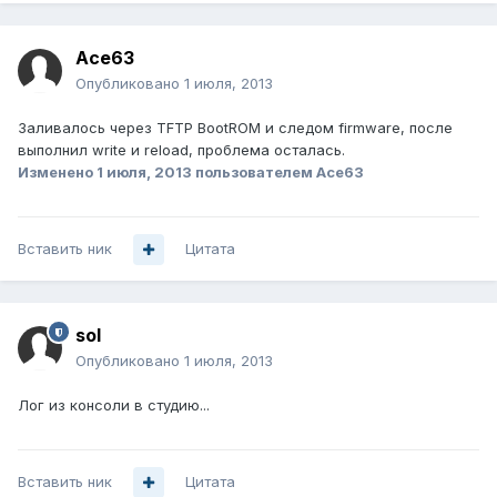
Ace63
Опубликовано
1 июля, 2013
Заливалось через TFTP BootROM и следом firmware, после
выполнил write и reload, проблема осталась.
Изменено
1 июля, 2013
пользователем Ace63
Вставить ник
Цитата
sol
Опубликовано
1 июля, 2013
Лог из консоли в студию...
Вставить ник
Цитата