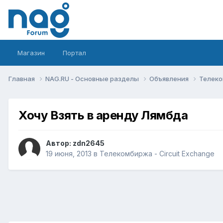
Магазин
Портал
Главная
NAG.RU - Основные разделы
Объявления
Телеко
Хочу Взять в аренду Лямбда
Автор:
zdn2645
19 июня, 2013
в
Телекомбиржа - Circuit Exchange