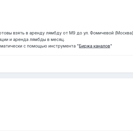
отовы взять в аренду лямбду от М9 до ул. Фомичевой (Москва
ции и аренда лямбды в месяц.
матически с помощью инструмента "
Биржа каналов
"