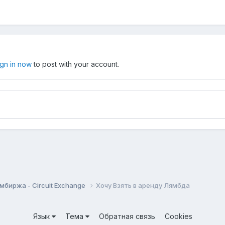
ign in now
to post with your account.
мбиржа - Circuit Exchange
Хочу Взять в аренду Лямбда
Язык
Тема
Обратная связь
Cookies