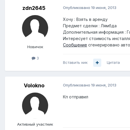
zdn2645
Опубликовано
19 июня, 2013
Хочу : Взять в аренду
Предмет сделки : Лямбда
Дополнительная информация : Г
Интересует стоимость инсталля
Сообщение
сгенерировано авто
Новичок
3
Вставить ник
Цитата
Volokno
Опубликовано
19 июня, 2013
Кп отправил
Активный участник