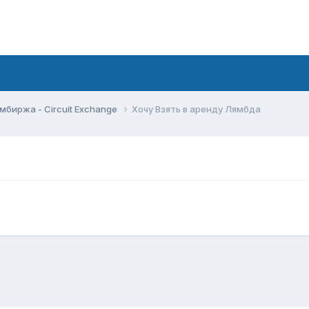
мбиржа - Circuit Exchange
Хочу Взять в аренду Лямбда