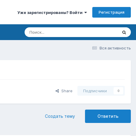
Регистрация
Уже зарегистрированы? Войти
Вся активность
Share
Подписчики
0
Создать тему
Ответить