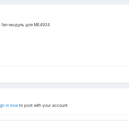
К fan-модуль для ME4924
ign in now
to post with your account.