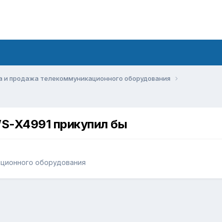
а и продажа телекоммуникационного оборудования
S-X4991 прикупил бы
ационного оборудования