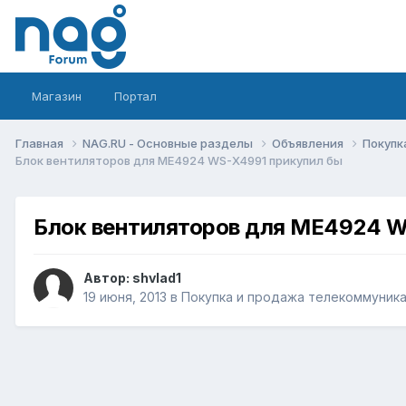
Магазин
Портал
Главная
NAG.RU - Основные разделы
Объявления
Покупк
Блок вентиляторов для ME4924 WS-X4991 прикупил бы
Блок вентиляторов для ME4924 W
Автор:
shvlad1
19 июня, 2013
в
Покупка и продажа телекоммуник