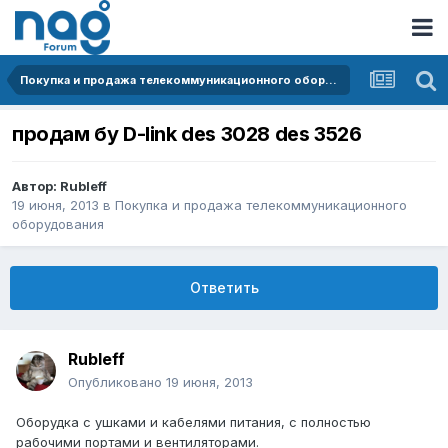
Покупка и продажа телекоммуникационного оборудования
продам бу D-link des 3028 des 3526
Автор:
Rubleff
19 июня, 2013
в
Покупка и продажа телекоммуникационного
оборудования
Ответить
Rubleff
Опубликовано
19 июня, 2013
Оборудка с ушками и кабелями питания, с полностью
рабочими портами и вентиляторами.