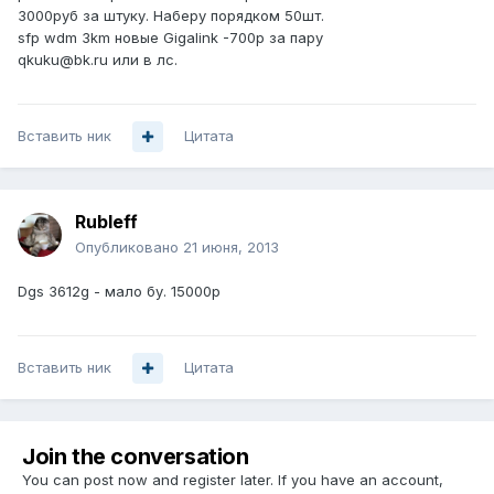
3000руб за штуку. Наберу порядком 50шт.
sfp wdm 3km новые Gigalink -700р за пару
qkuku@bk.ru или в лс.
Вставить ник
Цитата
Rubleff
Опубликовано
21 июня, 2013
Dgs 3612g - мало бу. 15000р
Вставить ник
Цитата
Join the conversation
You can post now and register later. If you have an account,