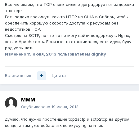
Все мы знаем, что TCP очень сильно деградирует от задержки
+ потерь.
Есть задача прокинуть как-то HTTP из США в Сибирь, чтобы
обеспечить хорошую скорость доступа к ресурсам без
недостатков TCP.
Смотрю на SCTP, но что-то не могу найти поддержку в Nginx,
хотя в Apache есть. Если кто-то сталкивался, есть идеи, буду
рад услышать.
Изменено
19 июня, 2013
пользователем dignity
Вставить ник
Цитата
MMM
Опубликовано
19 июня, 2013
думаю, что нужно простейшие tcp2sctp и sctp2tcp на другом
конце, а там уже добавлять по вкусу nginx и т.п.