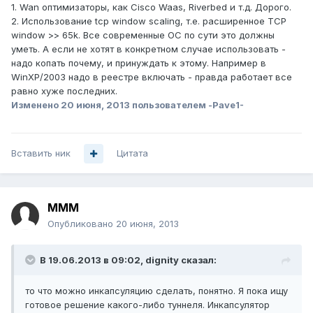
1. Wan оптимизаторы, как Cisco Waas, Riverbed и т.д. Дорого.
2. Использование tcp window scaling, т.е. расширенное TCP
window >> 65k. Все современные ОС по сути это должны
уметь. А если не хотят в конкретном случае использовать -
надо копать почему, и принуждать к этому. Например в
WinXP/2003 надо в реестре включать - правда работает все
равно хуже последних.
Изменено
20 июня, 2013
пользователем -Pave1-
Вставить ник
Цитата
MMM
Опубликовано
20 июня, 2013
В 19.06.2013 в 09:02, dignity сказал:
то что можно инкапсуляцию сделать, понятно. Я пока ищу
готовое решение какого-либо туннеля. Инкапсулятор