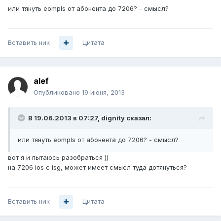
или тянуть eompls от абонента до 7206? - смысл?
Вставить ник
Цитата
alef
Опубликовано
19 июня, 2013
В 19.06.2013 в 07:27, dignity сказал:
или тянуть eompls от абонента до 7206? - смысл?
вот я и пытаюсь разобраться ))
на 7206 ios с isg, может имеет смысл туда дотянуться?
Вставить ник
Цитата