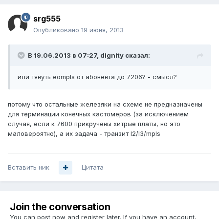
srg555
Опубликовано
19 июня, 2013
В 19.06.2013 в 07:27, dignity сказал:
или тянуть eompls от абонента до 7206? - смысл?
потому что остальные железяки на схеме не предназначены
для терминации конечных кастомеров (за исключением
случая, если к 7600 прикручены хитрые платы, но это
маловероятно), а их задача - транзит l2/l3/mpls
Вставить ник
Цитата
Join the conversation
You can post now and register later. If you have an account,