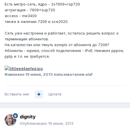
Есть метро-сеть, ядро - 2x7609+rsp720
аггрегация - 7609+sup720
access - me3400
также в наличии 7206 и sce2020.
Сеть уже настроена и работает, осталось решить вопрос о
терминации абонентов.
На каталистах или тянуть eompls от абонента до 7206?
Абоненты - юрики, способ подключения - IPoE. Никаких pppoe,
pptp и т.п. не требуется.
Изменено
19 июня, 2013
пользователем alef
Вставить ник
Цитата
dignity
Опубликовано
19 июня, 2013