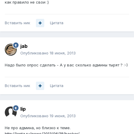
как правило не свои :)
Вставить ник
Цитата
jab
Опубликовано
18 июня, 2013
Надо было опрос сделать - А у вас сколько админы тырят ? :-)
Вставить ник
Цитата
lip
Опубликовано
19 июня, 2013
Не про админа, но близко к теме.
http://lenta.ru/news/2013/06/18/hacker/