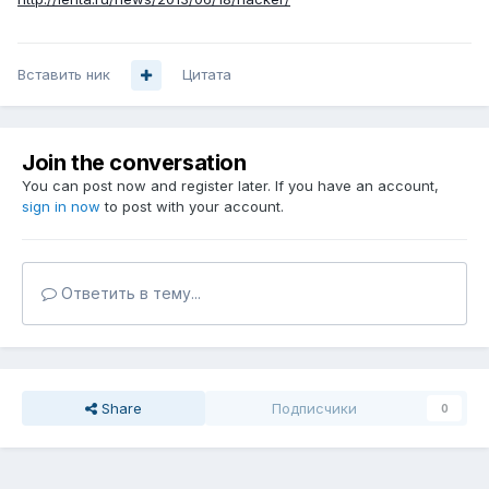
Вставить ник
Цитата
Join the conversation
You can post now and register later. If you have an account,
sign in now
to post with your account.
Ответить в тему...
Share
Подписчики
0