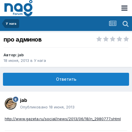
У нага
про админов
Автор:
jab
18 июня, 2013
в
У нага
Ответить
jab
Опубликовано
18 июня, 2013
http://www.gazeta.ru/social/news/2013/06/18/n_2980777.shtml