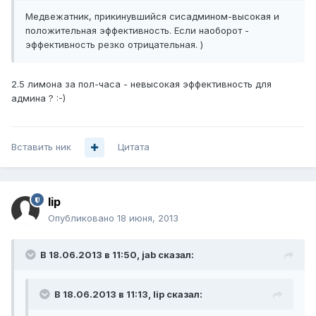
Медвежатник, прикинувшийся сисадмином-высокая и
положительная эффективность. Если наоборот -
эффективность резко отрицательная. )
2.5 лимона за пол-часа - невысокая эффективность для
админа ? :-)
Вставить ник
Цитата
lip
Опубликовано
18 июня, 2013
В 18.06.2013 в 11:50, jab сказал:
В 18.06.2013 в 11:13, lip сказал: