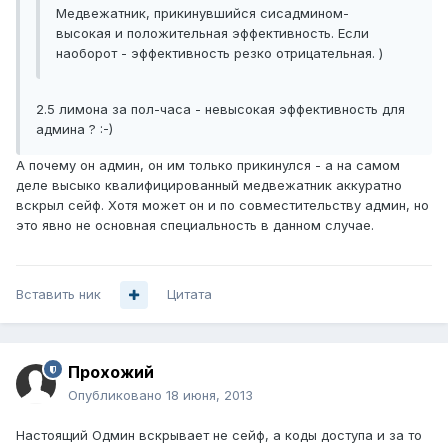
Медвежатник, прикинувшийся сисадмином-
высокая и положительная эффективность. Если
наоборот - эффективность резко отрицательная. )
2.5 лимона за пол-часа - невысокая эффективность для
админа ? :-)
А почему он админ, он им только прикинулся - а на самом
деле высыко квалифицированный медвежатник аккуратно
вскрыл сейф. Хотя может он и по совместительству админ, но
это явно не основная специальность в данном случае.
Вставить ник
Цитата
Прохожий
Опубликовано
18 июня, 2013
Настоящий Одмин вскрывает не сейф, а коды доступа и за то