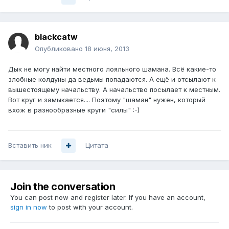
blackcatw
Опубликовано
18 июня, 2013
Дык не могу найти местного лояльного шамана. Всё какие-то
злобные колдуны да ведьмы попадаются. А ещё и отсылают к
вышестоящему начальству. А начальство посылает к местным.
Вот круг и замыкается.... Поэтому "шаман" нужен, который
вхож в разнообразные круги "силы" :-)
Вставить ник
Цитата
Join the conversation
You can post now and register later. If you have an account,
sign in now
to post with your account.