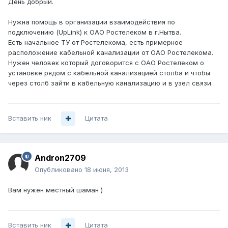
День добрый.
Нужна помощь в организации взаимодействия по
подключению (UpLink) к ОАО Ростелеком в г.Нытва.
Есть начальное ТУ от Ростелекома, есть примерное
расположение кабельной канализации от ОАО Ростелекома.
Нужен человек который договорится с ОАО Ростелеком о
установке рядом с кабельной канализацией столба и чтобы
через столб зайти в кабельную канализацию и в узел связи.
Вставить ник
Цитата
Andron2709
Опубликовано
18 июня, 2013
Вам нужен местный шаман )
Вставить ник
Цитата