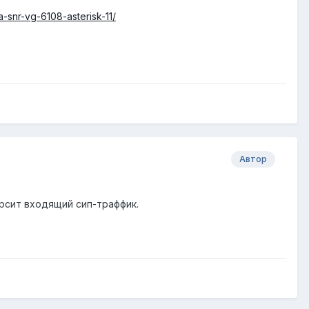
a-snr-vg-6108-asterisk-11/
Автор
парсит входящий сип-траффик.