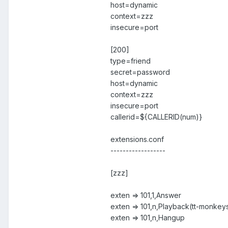
host=dynamic
context=zzz
insecure=port
[200]
type=friend
secret=password
host=dynamic
context=zzz
insecure=port
callerid=${CALLERID(num)}
extensions.conf
------------------
[zzz]
exten => 101,1,Answer
exten => 101,n,Playback(tt-monkey
exten => 101,n,Hangup