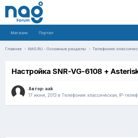
Магазин
Портал
Главная
NAG.RU - Основные разделы
Телефония: классическ
Настройка SNR-VG-6108 + Asterisk
Автор:
aak
17 июня, 2013
в
Телефония: классическая, IP-телеф