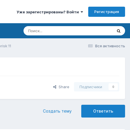
Регистрация
Уже зарегистрированы? Войти
isk 11
Вся активность
Share
Подписчики
0
Создать тему
Ответить