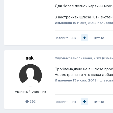
Для более полной картины мож
В настройках шлюза 101 - экст
Изменено
19 июня, 2013
пользова
Вставить ник
Цитата
aak
Опубликовано
19 июня, 2013
(изме
Проблема,явно не в шлюзе,пробл
Несмотря на то что шлюз добавля
Изменено
19 июня, 2013
пользова
Активный участник
393
Вставить ник
Цитата