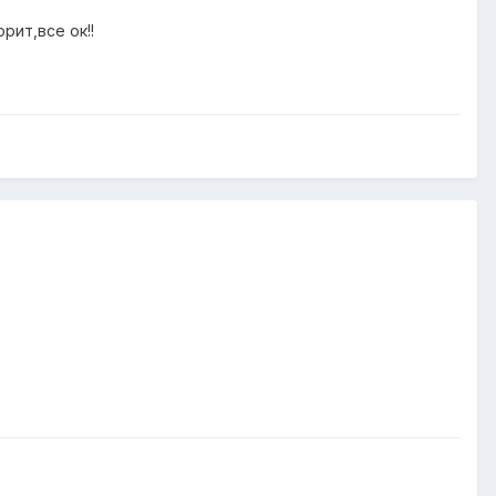
рит,все ок!!