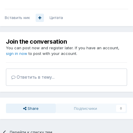
Вставить ник
Цитата
Join the conversation
You can post now and register later. If you have an account,
sign in now
to post with your account.
Ответить в тему...
Share
Подписчики
0
Перейти к списку тем