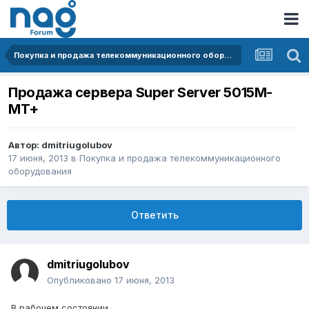
Покупка и продажа телекоммуникационного оборудования
Продажа сервера Super Server 5015M-
MT+
Автор:
dmitriugolubov
17 июня, 2013
в
Покупка и продажа телекоммуникационного
оборудования
Ответить
dmitriugolubov
Опубликовано
17 июня, 2013
В рабочем состоянии