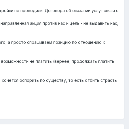
тройки не проводили. Договора об оказании услуг связи с
 направленная акция против нас и цель - не выдавить нас,
кого, а просто спрашиваем позицию по отношению к
се возможности не платить (вернее, продолжать платить
 хочется оспорить по существу, то есть отбить страсть