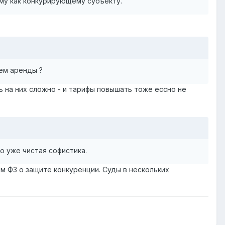
му как конкурирующему субъекту.
ем аренды ?
ть на них сложно - и тарифы повышать тоже ессно не
о уже чистая софистика.
 ФЗ о защите конкуренции. Суды в нескольких