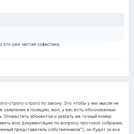
о это уже чистая софистика.
ого-строго-строго по закону. Это чтобы у них мысли не
е заявление в полицию, мол, у вас есть обоснованные
ы. Оповестить абонентов и указать им точный номер
авить всю документацию по вопросу: протокол собрания,
енный представитель собственников"), он будет за всё