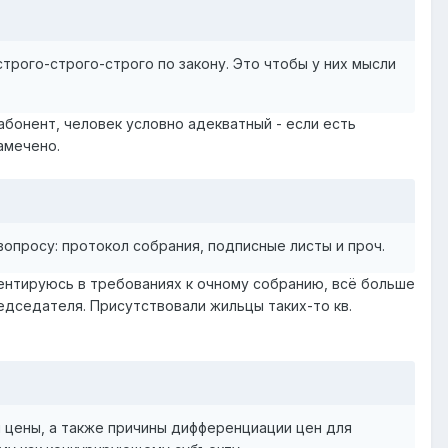
строго-строго-строго по закону. Это чтобы у них мысли
абонент, человек условно адекватный - если есть
амечено.
опросу: протокол собрания, подписные листы и проч.
иентируюсь в требованиях к очному собранию, всё больше
едседателя. Присутствовали жильцы таких-то кв.
 цены, а также причины дифференциации цен для