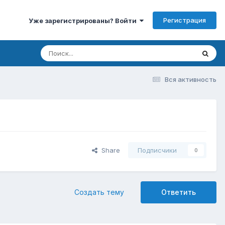
Регистрация
Уже зарегистрированы? Войти
Вся активность
Share
Подписчики
0
Создать тему
Ответить