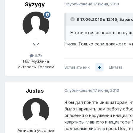
Syzygy
Опубликовано
17 июня, 2013
В 17.06.2013 в 12:45, Бараго
Но хочется оспорить по суще
Никак. Только если докажете, ч
VIP
6.7k
Пол:
Мужчина
Интересы:
Телеком
Вставить ник
Цитата
Justas
Опубликовано
17 июня, 2013
Я бы дал понять инициаторам, ч
было нарушить вам работу объек
опасения о нарушении инициато
квартиры главного инициатора.
подписные листы и проч. Подтв
Активный участник