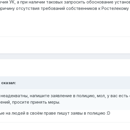
чия УК, а при наличии таковых запросить обоснование устано
причину отсутствия требований собственников к Ростелекому
 сказал:
 неадекватны, напишите заявление в полицию, мол, у вас ест
лений, просите принять меры.
рые на людей в своём праве пишут заявы в полицию :D