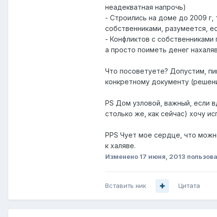
неадекватная напрочь)
- Строились на доме до 2009 г,
собственниками, разумеется, ес
- Конфликтов с собственниками 
а просто поиметь денег нахаляв
Что посоветуете? Допустим, пиш
конкретному документу (решен
PS Дом узловой, важный, если в
столько же, как сейчас) хочу и
PPS Чует мое сердце, что можно
к халяве.
Изменено
17 июня, 2013
пользова
Вставить ник
Цитата