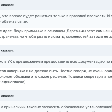
 сказал:
, что вопрос будет решаться только в правовой плоскости. И 
 объекта связи.
е идет. Люди приличные в основном. Дартаньян этот сам наш 
странения, но чтобы рвать и ломать, склонностей за годы не з
 сказал:
мо в УК с предложением предоставить всю документацию по в
тов наверняка и не должно быть. Честно говоря, не очень ор
околом обозвали это самое решение. Подписи секретаря и пр
 единогласно)
 сказал:
 а при наличии таковых запросить обоснование установленной