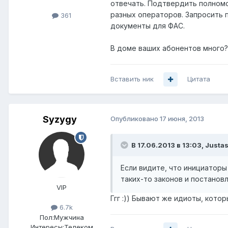
отвечать. Подтвердить полномо
разных операторов. Запросить 
361
документы для ФАС.
В доме ваших абонентов много?
Вставить ник
Цитата
Syzygy
Опубликовано
17 июня, 2013
В 17.06.2013 в 13:03, Justas
Если видите, что инициаторы
таких-то законов и постанов
VIP
Ггг :)) Бывают же идиоты, кото
6.7k
Пол:
Мужчина
Интересы:
Телеком