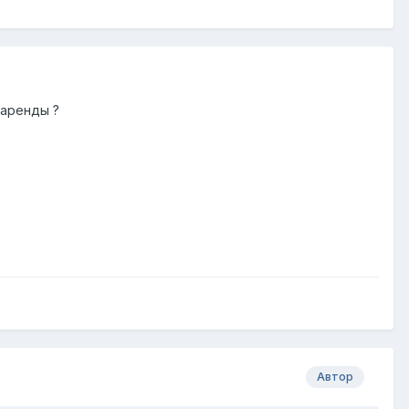
 аренды ?
Автор