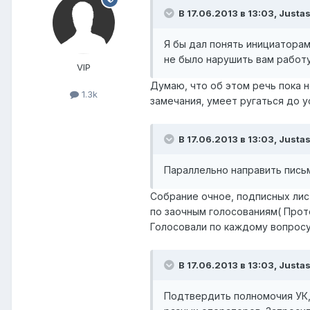
В 17.06.2013 в 13:03, Justas
Я бы дал понять инициаторам
не было нарушить вам работу
VIP
Думаю, что об этом речь пока н
1.3k
замечания, умеет ругаться до у
В 17.06.2013 в 13:03, Justas
Параллельно направить пись
Собрание очное, подписных лис
по заочным голосованиям( Прот
Голосовали по каждому вопросу
В 17.06.2013 в 13:03, Justas
Подтвердить полномочия УК,