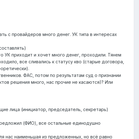
ть с провайдеров много денег. УК типа в интересах
составлять)
то УК приходит и хочет много денег, проходили. Тянем
ходило, все сливались к статусу кво (старые договора,
еоретически).
венников. ФАС, потом по результатам суд о признании
тов решения много, нас прочие не касаются)? Или
ющие лица (инициатор, председатель, секретарь)
 предложил (ФИО), все остальные единодушно
Для нас наименьшая из предложенных, но всё равно