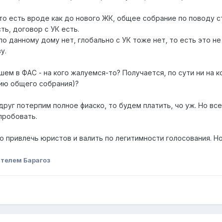
 то есть вроде как до нового ЖК, общее собрание по поводу с
ть, договор с УК есть.
по данному дому нет, глобально с УК тоже нет, то есть это не
у.
ем в ФАС - на кого жалуемся-то? Получается, по сути ни на 
ию общего собрания)?
друг потерпим полное фиаско, то будем платить, чо уж. Но в
спробовать.
 привлечь юристов и валить по легитимности голосования. Но
телем Барагоз