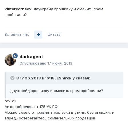
viktorcorneev
, даунгрейд прошивку и сменить пром
пробовали?
Вставить ник
Цитата
darkagent
Опубликовано
17 июня, 2013
В 17.06.2013 в 16:18, EShirokiy сказал:
даунгрейд прошивку и сменить пром пробовали?
rev. c1
Автор обречен. ст 175 УК РФ.
Можно смело отправлять железки в утиль, без оглядки, и
впредь остерегайтесь сомнительных продавцов.