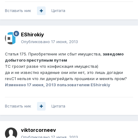
Вставить ник
Цитата
EShirokiy
Опубликовано
17 июня, 2013
Статья 175. Приобретение или сбыт имущества,
заведомо
добытого преступным путем
ТС грозит разве что конфискация имущества)
да и не известно краденые они или нет, это лишь догадки
rev.C1 нельзя что ли даунгрейдить прошивки и менять пром?
Изменено
17 июня, 2013
пользователем EShirokiy
Вставить ник
Цитата
viktorcorneev
Опубликовано
17 июня, 2013