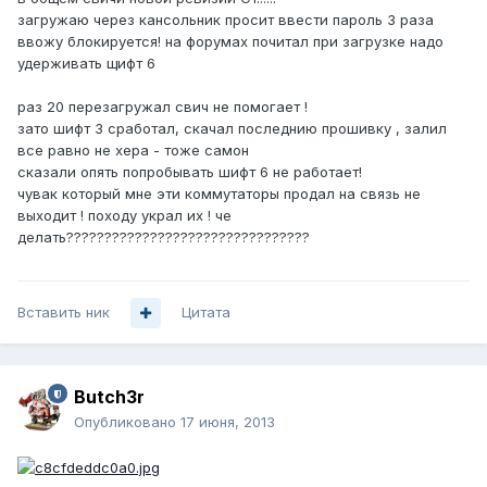
загружаю через кансольник просит ввести пароль 3 раза
ввожу блокируется! на форумах почитал при загрузке надо
удерживать щифт 6
раз 20 перезагружал свич не помогает !
зато шифт 3 сработал, скачал последнию прошивку , залил
все равно не хера - тоже самон
сказали опять попробывать шифт 6 не работает!
чувак который мне эти коммутаторы продал на связь не
выходит ! походу украл их ! че
делать????????????????????????????????
Вставить ник
Цитата
Butch3r
Опубликовано
17 июня, 2013