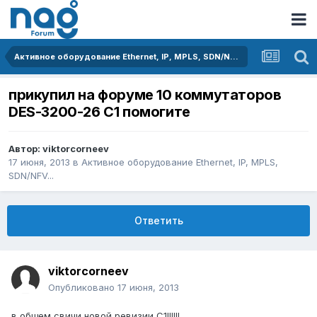
Активное оборудование Ethernet, IP, MPLS, SDN/NFV...
прикупил на форуме 10 коммутаторов
DES-3200-26 С1 помогите
Автор:
viktorcorneev
17 июня, 2013
в
Активное оборудование Ethernet, IP, MPLS,
SDN/NFV...
Ответить
viktorcorneev
Опубликовано
17 июня, 2013
в общем свичи новой ревизии С1!!!!!!