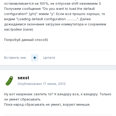
останавливается на 100%, не отпуская shift нажимаем 3.
Получаем сообщение "Do you want to load the default
configuration? (y/n)" жмем "y". Если все прошло хорошо, то
видим "Loading default configuration .............". Далее
дожидаемся окончания загрузки коммутатора и сохраняем
настройки (save).
Попробуй данный способ)
Вставить ник
Цитата
sexst
Опубликовано
17 июня, 2013
Ну вот нахренаж светить то? К вендору все, к вендору. Только
он умеет сбрасывать.
Пока народ сбрасывать не умеет, воруют меньше.