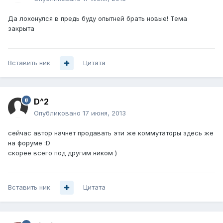
Да лохонулся в предь буду опытней брать новые! Тема
закрыта
Вставить ник
Цитата
D^2
Опубликовано
17 июня, 2013
сейчас автор начнет продавать эти же коммутаторы здесь же
на форуме :D
скорее всего под другим ником )
Вставить ник
Цитата