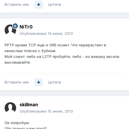
Вставить ник
Цитата
NiTr0
Опубликовано
14 июня, 2013
PPTP кроме TCP еще и GRE юзает. Что перерастает в
некислые пляски с бубном.
Мой совет: либо на L2TP пробуйте, либо - во внешку аксель
высовывайте.
Вставить ник
Цитата
skillman
Опубликовано
15 июня, 2013
Ок попробую.
l2tp только один порт?