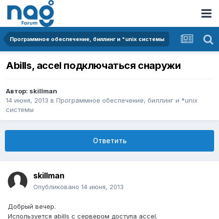
Программное обеспечение, биллинг и *unix системы
Abills, accel подключаться снаружи
Автор:
skillman
14 июня, 2013
в
Программное обеспечение, биллинг и *unix
системы
Ответить
skillman
Опубликовано
14 июня, 2013
Добрый вечер.
Используется abills с сервером доступа accel.