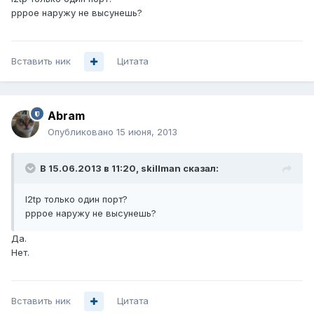
pppoe наружу не высунешь?
Вставить ник
Цитата
Abram
Опубликовано
15 июня, 2013
В 15.06.2013 в 11:20, skillman сказал:
l2tp только один порт?
pppoe наружу не высунешь?
Да.
Нет.
Вставить ник
Цитата