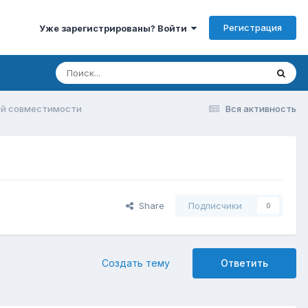
Регистрация
Уже зарегистрированы? Войти
ой совместимости
Вся активность
Share
Подписчики
0
Создать тему
Ответить