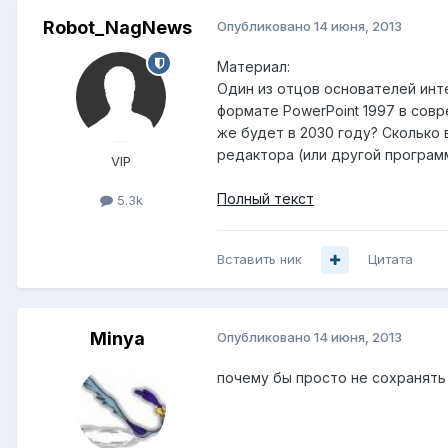
Robot_NagNews
Опубликовано
14 июня, 2013
Материал:
Один из отцов основателей инт
формате PowerPoint 1997 в совр
же будет в 2030 году? Сколько
редактора (или другой програм
VIP
Полный текст
5.3k
Вставить ник
Цитата
Minya
Опубликовано
14 июня, 2013
почему бы просто не сохранять