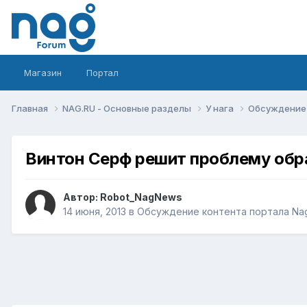
Магазин
Портал
Главная
NAG.RU - Основные разделы
У нага
Обсуждение 
Винтон Серф решит проблему обр
Автор:
Robot_NagNews
14 июня, 2013
в
Обсуждение контента портала Na