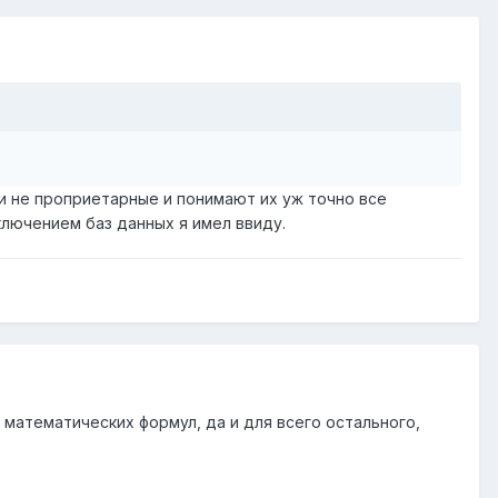
 они не проприетарные и понимают их уж точно все
ключением баз данных я имел ввиду.
я математических формул, да и для всего остального,