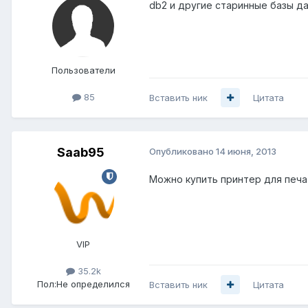
db2 и другие старинные базы д
Пользователи
85
Вставить ник
Цитата
Saab95
Опубликовано
14 июня, 2013
Можно купить принтер для печат
VIP
35.2k
Пол:
Не определился
Вставить ник
Цитата