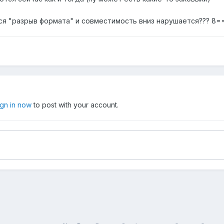
ся "разрыв формата" и совместимость вниз нарушается??? 8==
ign in now
to post with your account.