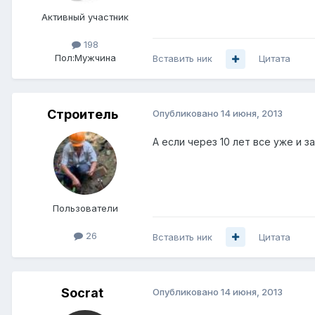
Активный участник
198
Пол:
Мужчина
Вставить ник
Цитата
Строитель
Опубликовано
14 июня, 2013
А если через 10 лет все уже и з
Пользователи
26
Вставить ник
Цитата
Socrat
Опубликовано
14 июня, 2013