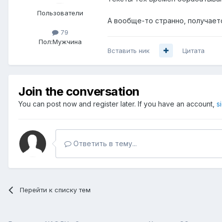
Пользователи
А вообще-то странно, получает
79
Пол:
Мужчина
Вставить ник
Цитата
Join the conversation
You can post now and register later. If you have an account,
s
Ответить в тему...
Перейти к списку тем