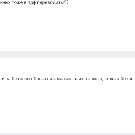
анных тоже в пдф переводить?))
и на бетонных блоках и закапывать их в землю, только бетон