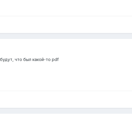
абудут, что был какой-то pdf