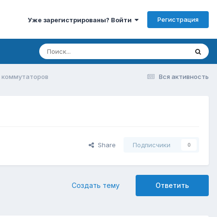
Регистрация
Уже зарегистрированы? Войти
 коммутаторов
Вся активность
Share
Подписчики
0
Создать тему
Ответить