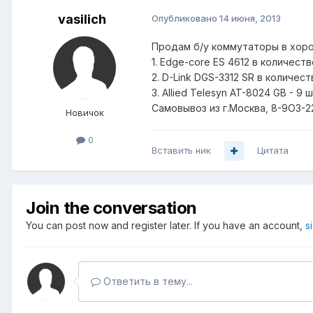
vasilich
Опубликовано
14 июня, 2013
Продам б/у коммутаторы в хоро
1. Edge-core ES 4612 в количестве
2. D-Link DGS-3312 SR в количеств
3. Allied Telesyn AT-8024 GB - 9
Самовывоз из г.Москва, 8-9О3-2
Новичок
0
Вставить ник
Цитата
Join the conversation
You can post now and register later. If you have an account,
s
Ответить в тему...