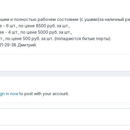
шем и полностью рабочем состоянии (с ушами)за наличный ра
 - 6 шт., по цене 8500 руб. за шт.,
е - 4 шт., по цене 5000 руб. за шт.,
 шт., по цене 500 руб. за шт. (попадаются битые порты).
21-29-38 Дмитрий.
ign in now
to post with your account.