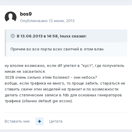
bos9
Опубликовано
13 июня, 2013
В 13.06.2013 в 14:58, lousx сказал:
Причем во все порты всех свитчей в этом влан.
ну вполне возможно, если dlf улетел в "куст", где получатель
никак не засветился.
3028 очень сильно этим болееют - они небось?
вобще, если трафика не много, то проще забить. стараться не
ставить свичи этих моделей на транзит и по возможности
делать статические записи в fdb для основных генераторов
трафика (обычно default gw ессно).
Вставить ник
Цитата