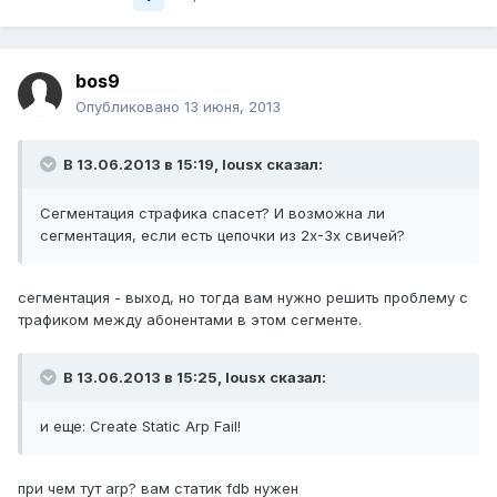
bos9
Опубликовано
13 июня, 2013
В 13.06.2013 в 15:19, lousx сказал:
Сегментация страфика спасет? И возможна ли
сегментация, если есть цепочки из 2х-3х свичей?
сегментация - выход, но тогда вам нужно решить проблему с
трафиком между абонентами в этом сегменте.
В 13.06.2013 в 15:25, lousx сказал:
и еще: Create Static Arp Fail!
при чем тут arp? вам статик fdb нужен