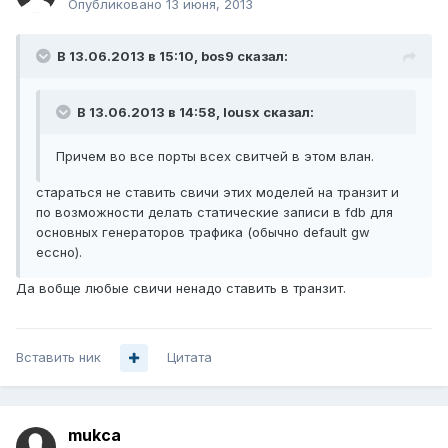
Опубликовано
13 июня, 2013
В 13.06.2013 в 15:10, bos9 сказал:
В 13.06.2013 в 14:58, lousx сказал:
Причем во все порты всех свитчей в этом влан.
стараться не ставить свичи этих моделей на транзит и
по возможности делать статические записи в fdb для
основных генераторов трафика (обычно default gw
ессно).
Да вобще любые свичи ненадо ставить в транзит.
Вставить ник
Цитата
mukca