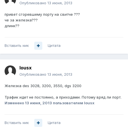
Опубликовано
13 июня, 2013
привет сгоревшему порту на свитче ???
че за железка???
длинк??
Вставить ник
Цитата
lousx
Опубликовано
13 июня, 2013
Железка des 3028, 3200, 3550, dgs 3200
Трафик идет не постоянно, а приходами. Потому вряд ли порт.
Изменено
13 июня, 2013
пользователем lousx
Вставить ник
Цитата