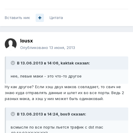
Вставить ник
Цитата
lousx
Опубликовано
13 июня, 2013
В 13.06.2013 в 14:06, kaktak сказал:
нее, левые маки - это что-то другое
Ну как другое? Если хэш двух маков совпадает, то свич не
знаю куда отправлять данные и шлет их во все порты. Ведь 2
разных мака, а хэш у них может быть одинаковый.
В 13.06.2013 в 14:24, bos9 сказал:
всмысле по все порты льется трафик с dst mac