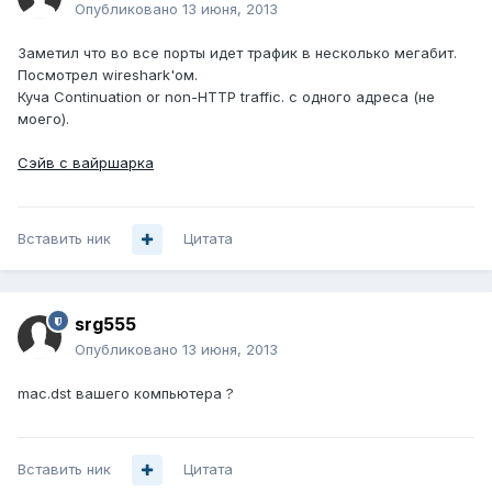
Опубликовано
13 июня, 2013
Заметил что во все порты идет трафик в несколько мегабит.
Посмотрел wireshark'ом.
Куча Continuation or non-HTTP traffic. с одного адреса (не
моего).
Сэйв с вайршарка
Вставить ник
Цитата
srg555
Опубликовано
13 июня, 2013
mac.dst вашего компьютера ?
Вставить ник
Цитата