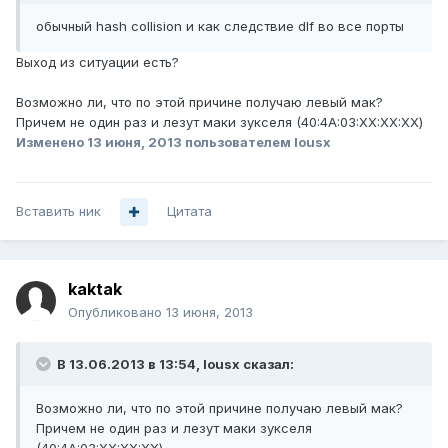
обычный hash collision и как следствие dlf во все порты
Выход из ситуации есть?
Возможно ли, что по этой причине получаю левый мак?
Причем не один раз и лезут маки зукселя (40:4A:03:XX:XX:XX)
Изменено
13 июня, 2013
пользователем lousx
Вставить ник
Цитата
kaktak
Опубликовано
13 июня, 2013
В 13.06.2013 в 13:54, lousx сказал:
Возможно ли, что по этой причине получаю левый мак?
Причем не один раз и лезут маки зукселя