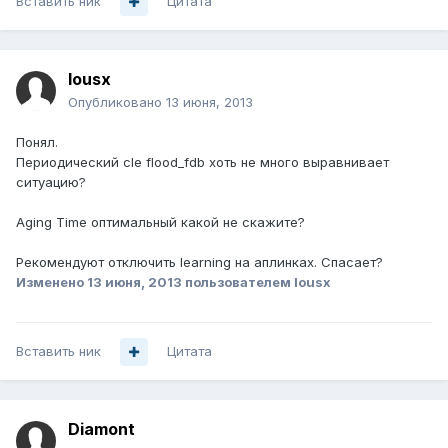
Вставить ник
Цитата
lousx
Опубликовано
13 июня, 2013
Понял.
Периодический cle flood_fdb хоть не много выравнивает
ситуацию?
Aging Time оптимальный какой не скажите?
Рекомендуют отключить learning на аплинках. Спасает?
Изменено
13 июня, 2013
пользователем lousx
Вставить ник
Цитата
Diamont