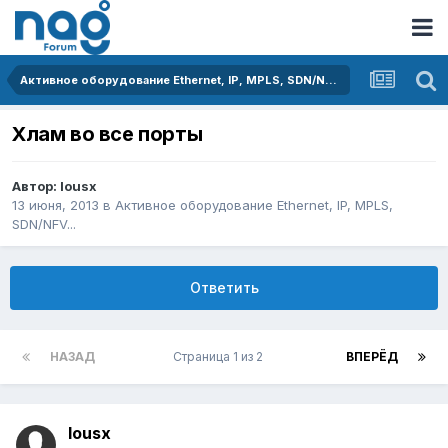
Активное оборудование Ethernet, IP, MPLS, SDN/NFV...
Хлам во все порты
Автор:
lousx
13 июня, 2013
в
Активное оборудование Ethernet, IP, MPLS,
SDN/NFV...
Ответить
НАЗАД
Страница 1 из 2
ВПЕРЁД
lousx