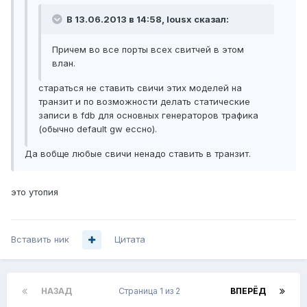
В 13.06.2013 в 14:58, lousx сказал:
Причем во все порты всех свитчей в этом
влан.
стараться не ставить свичи этих моделей на
транзит и по возможности делать статические
записи в fdb для основных генераторов трафика
(обычно default gw ессно).
Да вобще любые свичи ненадо ставить в транзит.
это утопия
Вставить ник
Цитата
НАЗАД
Страница 1 из 2
ВПЕРЁД