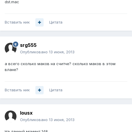
dst.mac
Вставить ник
Цитата
srg555
Опубликовано
13 июня, 2013
а всего сколько маков на считче? сколько маков в этом
влане?
Вставить ник
Цитата
lousx
Опубликовано
13 июня, 2013
На данный момент 148