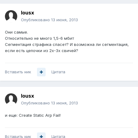
lousx
Опубликовано
13 июня, 2013
Они самые.
Относительно не много 1,5-6 мбит
Сегментация страфика спасет? И возможна ли сегментация,
если есть цепочки из 2х-3х свичей?
Вставить ник
Цитата
lousx
Опубликовано
13 июня, 2013
и еще: Create Static Arp Fail!
Вставить ник
Цитата