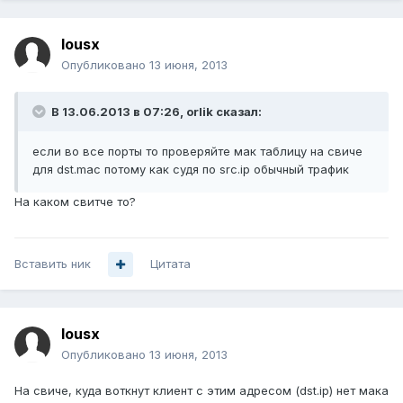
lousx
Опубликовано
13 июня, 2013
В 13.06.2013 в 07:26, orlik сказал:
если во все порты то проверяйте мак таблицу на свиче
для dst.mac потому как судя по src.ip обычный трафик
На каком свитче то?
Вставить ник
Цитата
lousx
Опубликовано
13 июня, 2013
На свиче, куда воткнут клиент с этим адресом (dst.ip) нет мака