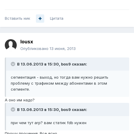
Вставить ник
Цитата
lousx
Опубликовано
13 июня, 2013
В 13.06.2013 в 15:30, bos9 сказал:
сегментация - выход, но тогда вам нужно решить
проблему с трафиком между абонентами в этом
сегменте.
А оно им надо?
В 13.06.2013 в 15:30, bos9 сказал:
при чем тут arp? вам статик fdb нужен
Прошу прощения. Все ясно.