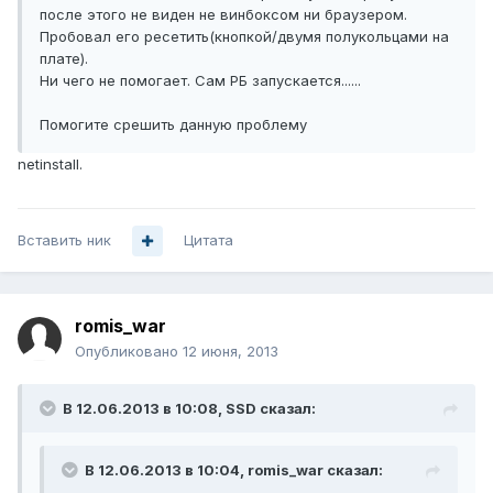
после этого не виден не винбоксом ни браузером.
Пробовал его ресетить(кнопкой/двумя полукольцами на
плате).
Ни чего не помогает. Сам РБ запускается......
Помогите срешить данную проблему
netinstall.
Вставить ник
Цитата
romis_war
Опубликовано
12 июня, 2013
В 12.06.2013 в 10:08, SSD сказал:
В 12.06.2013 в 10:04, romis_war сказал: