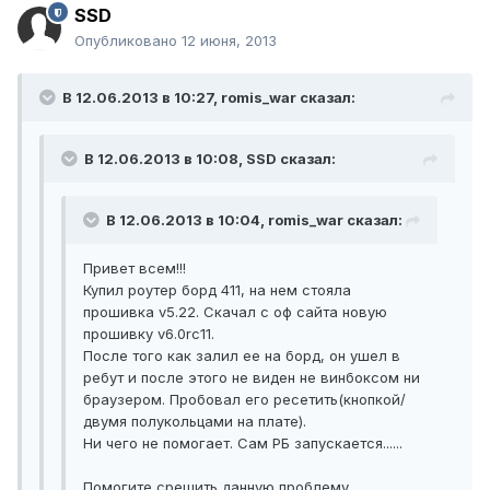
SSD
Опубликовано
12 июня, 2013
В 12.06.2013 в 10:27, romis_war сказал:
В 12.06.2013 в 10:08, SSD сказал:
В 12.06.2013 в 10:04, romis_war сказал:
Привет всем!!!
Купил роутер борд 411, на нем стояла
прошивка v5.22. Скачал с оф сайта новую
прошивку v6.0rc11.
После того как залил ее на борд, он ушел в
ребут и после этого не виден не винбоксом ни
браузером. Пробовал его ресетить(кнопкой/
двумя полукольцами на плате).
Ни чего не помогает. Сам РБ запускается......
Помогите срешить данную проблему