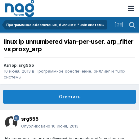
Программное обеспечение, биллинг и *unix системы
linux ip unnumbered vlan-per-user. arp_filter
vs proxy_arp
Автор:
srg555
10 июня, 2013
в
Программное обеспечение, биллинг и *unix
системы
Ответить
srg555
Опубликовано
10 июня, 2013
На сервере делается обычный ip unnumbered(для vlan-per-