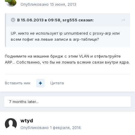
Опубликовано
15 июня, 2013
В 15.06.2013 в 09:58, srg555 сказал:
UP. никто не использует ip unnumbered с proxy-arp или
всем пофиг на левые записи в arp-таблице?
Поднимите на машине бридж с этим VLAN и отфильтруйте
ARP... Собственно, что бы не ломать всякие связи внутри ядра.
Вставить ник
Цитата
7 months later...
wtyd
Опубликовано
1 февраля, 2014