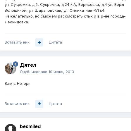
ул. Сукромка, д.5, Сукромка, д.24 к.А, Борисовка, д.4 ул. Веры
Волошиной, ул. Шараповская, ул. Силикатная -51 к4.
Нежелательно, но сможем рассмотреть стык и в р-не города-
Леонидовка.
Вставить ник
Цитата
Дятел
Опубликовано
10 июня, 2013
Вам в Неторн
Вставить ник
Цитата
besmiled