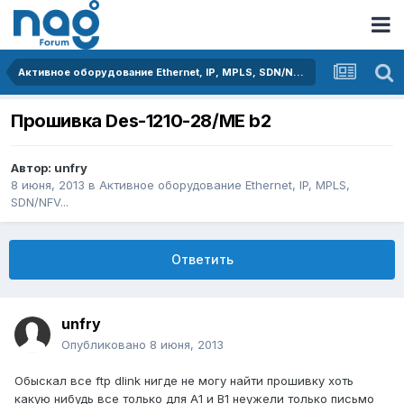
Активное оборудование Ethernet, IP, MPLS, SDN/NFV...
Прошивка Des-1210-28/ME b2
Автор:
unfry
8 июня, 2013
в
Активное оборудование Ethernet, IP, MPLS,
SDN/NFV...
Ответить
unfry
Опубликовано
8 июня, 2013
Обыскал все ftp dlink нигде не могу найти прошивку хоть
какую нибудь все только для A1 и B1 неужели только письмо