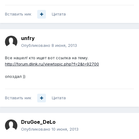
Вставить ник
Цитата
unfry
Опубликовано
8 июня, 2013
Все нашел! кто ищет вот ссылка на тему.
http://forum.dlink.ru/viewtopic.php?f=2&t=92700
опоздал ))
Вставить ник
Цитата
DruGoe_DeLo
Опубликовано
10 июня, 2013