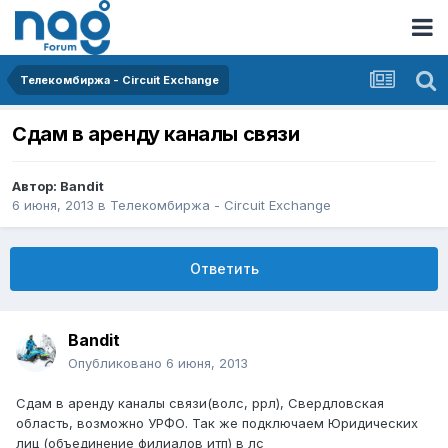
Телекомбиржа - Circuit Exchange
Сдам в аренду каналы связи
Автор:
Bandit
6 июня, 2013
в
Телекомбиржа - Circuit Exchange
Ответить
Bandit
Опубликовано
6 июня, 2013
Сдам в аренду каналы связи(волс, ррл), Свердловская
область, возможно УРФО. Так же подключаем Юридических
лиц (объединение филиалов итп) в лс