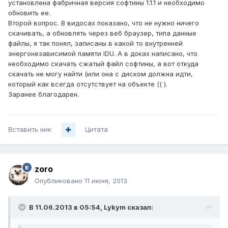
установлена фабричная версия софтины 1.1.1 и необходимо
обновить ее.
Второй вопрос. В видосах показано, что не нужно ничего
скачивать, а обновлять через веб браузер, типа данные
файлы, я так понял, записаны в какой то внутренней
энергонезависимой памяти IDU. А в доках написано, что
необходимо скачать сжатый файл софтины, а вот откуда
скачать не могу найти (или она с диском должна идти,
который как всегда отсутствует на объекте (( ).
Заранее благодарен.
Вставить ник
Цитата
zoro
Опубликовано
11 июня, 2013
В 11.06.2013 в 05:54, Lykym сказал: