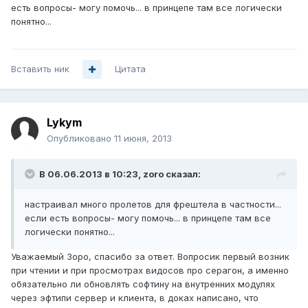
есть вопросы- могу помочь... в принцепе там все логически
понятно...
Вставить ник
Цитата
Lykym
Опубликовано
11 июня, 2013
В 06.06.2013 в 10:23, zoro сказал:
настраивал много пролетов для фрештела в частности...
если есть вопросы- могу помочь... в принцепе там все
логически понятно...
Уважаемый Зоро, спасибо за ответ. Вопросик первый возник
при чтении и при просмотрах видосов про серагон, а именно
обязательно ли обновлять софтину на внутренних модулях
через эфтипи сервер и клиента, в доках написано, что