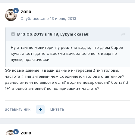
zoro
Опубликовано
13 июня, 2013
В 13.06.2013 в 18:18, Lykym сказал:
Ну а там по мониторингу реально видно, что днем биров
куча, а вот где то с восьми вечера всю ночь ваще по
нулям, практически.
ЭЭ новые данные :) ваши данные интересны :) тип головы,
частота :) тип антенны- чем соединяется голова с антенной?
разнос антенн по высоте есть? водные поверхности? болта? :)
1+1 в одной антенне? по поляризации+ частоте?
Вставить ник
Цитата
zoro