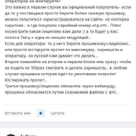
операторов ее монтируете?
Это важно в первом случае вы официальный покупатель- если
да то у поставщика просто берете более свежую прошивку,
можно попытаться зарегистрироваться на сайте- но конторка
скрытная... а где покупали серийный номер итд итп... Плюс
посмотрите какая лицензию вам дали :) а то будет у вас
полоса 7мгц + одна из низших модуляций...
Если для оператора- то у него берете прошивочку+лицензию...
или просто юстируете пролет по максимуму.. скриншоты и
оператору.. он пускай сам думает что делать...
Второе поменяйте на втором и первом блоке ипы сразу- чтобы
не ездить по 100раз смотреть и делать скриншоты... в любом
случае прошивка которая идет по умолчанию позволит
Юстировать пролет...
Третье прошивку/лицензии обновлять через вебморду,
прошивка обновляется путем скачивания файлов с фтп...
Вставить ник
Цитата