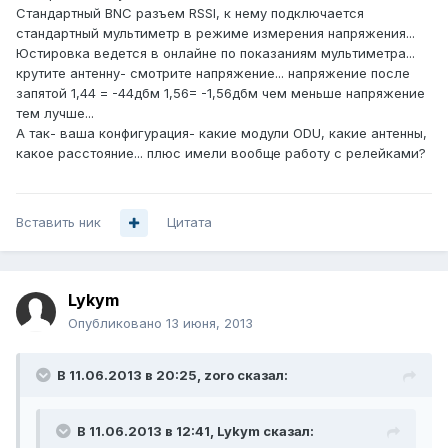
Стандартный BNC разъем RSSI, к нему подключается
стандартный мультиметр в режиме измерения напряжения...
Юстировка ведется в онлайне по показаниям мультиметра...
крутите антенну- смотрите напряжение... напряжение после
запятой 1,44 = -44дбм 1,56= -1,56дбм чем меньше напряжение
тем лучше...
А так- ваша конфигурация- какие модули ODU, какие антенны,
какое расстояние... плюс имели вообще работу с релейками?
Вставить ник
Цитата
Lykym
Опубликовано
13 июня, 2013
В 11.06.2013 в 20:25, zoro сказал:
В 11.06.2013 в 12:41, Lykym сказал: