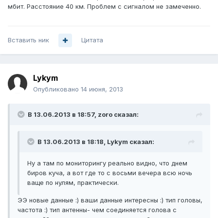
мбит. Расстояние 40 км. Проблем с сигналом не замеченно.
Вставить ник
Цитата
Lykym
Опубликовано
14 июня, 2013
В 13.06.2013 в 18:57, zoro сказал:
В 13.06.2013 в 18:18, Lykym сказал:
Ну а там по мониторингу реально видно, что днем
биров куча, а вот где то с восьми вечера всю ночь
ваще по нулям, практически.
ЭЭ новые данные :) ваши данные интересны :) тип головы,
частота :) тип антенны- чем соединяется голова с