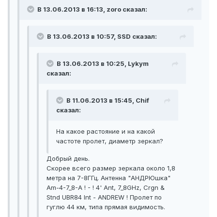
В 13.06.2013 в 16:13, zoro сказал:
В 13.06.2013 в 10:57, SSD сказал:
В 13.06.2013 в 10:25, Lykym
сказал:
В 11.06.2013 в 15:45, Chif
сказал:
На какое растояние и на какой
частоте пролет, диаметр зеркал?
Добрый день.
Скорее всего размер зеркала около 1,8
метра на 7-8ГГц. Антенна "АНДРЮшка"
Am-4-7_8-A ! - ! 4' Ant, 7_8GHz, Crgn &
Stnd UBR84 Int - ANDREW ! Пролет по
гуглю 44 км, типа прямая видимость.