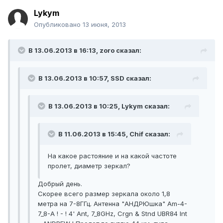
Lykym
Опубликовано
13 июня, 2013
В 13.06.2013 в 16:13, zoro сказал:
В 13.06.2013 в 10:57, SSD сказал:
В 13.06.2013 в 10:25, Lykym сказал:
В 11.06.2013 в 15:45, Chif сказал:
На какое растояние и на какой частоте
пролет, диаметр зеркал?
Добрый день.
Скорее всего размер зеркала около 1,8
метра на 7-8ГГц. Антенна "АНДРЮшка" Am-4-
7_8-A ! - ! 4' Ant, 7_8GHz, Crgn & Stnd UBR84 Int