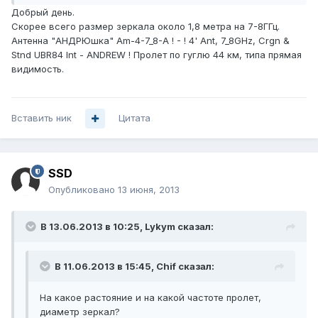
Добрый день.
Скорее всего размер зеркала около 1,8 метра на 7-8ГГц.
Антенна "АНДРЮшка" Am-4-7_8-A ! - ! 4' Ant, 7_8GHz, Crgn &
Stnd UBR84 Int - ANDREW ! Пролет по гуглю 44 км, типа прямая
видимость.
Вставить ник
Цитата
SSD
Опубликовано
13 июня, 2013
В 13.06.2013 в 10:25, Lykym сказал:
В 11.06.2013 в 15:45, Chif сказал:
На какое растояние и на какой частоте пролет,
диаметр зеркал?