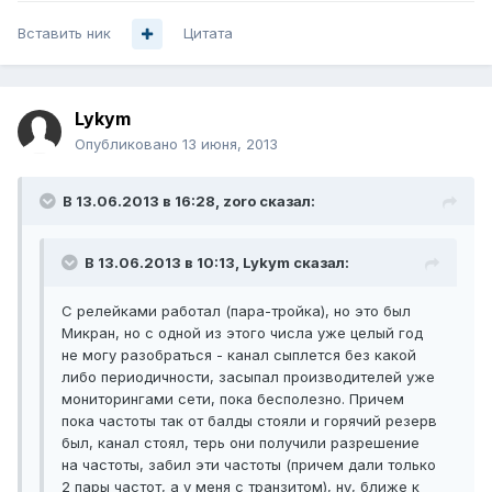
Вставить ник
Цитата
Lykym
Опубликовано
13 июня, 2013
В 13.06.2013 в 16:28, zoro сказал:
В 13.06.2013 в 10:13, Lykym сказал:
С релейками работал (пара-тройка), но это был
Микран, но с одной из этого числа уже целый год
не могу разобраться - канал сыплется без какой
либо периодичности, засыпал производителей уже
мониторингами сети, пока бесполезно. Причем
пока частоты так от балды стояли и горячий резерв
был, канал стоял, терь они получили разрешение
на частоты, забил эти частоты (причем дали только
2 пары частот, а у меня с транзитом), ну, ближе к