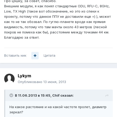
Про цэшку, за совет, спасибо.
Внешние модули, я как понял стандартные ODU, RFU-C, 8GHz,
Low, TX High (такое вот обозначение, но это из спеки к
проекту, потому что данное ППУ не доставили еще =) ), может
как то не так обозвал. По гуглю-планете вроде как прямая
видимость, потому что там мачты около 43 метров (лесной
покров не помеха как бы), расстояние между точками 44 км.
Благодарю за ответ.
Вставить ник
Цитата
Lykym
Опубликовано
13 июня, 2013
В 11.06.2013 в 15:45, Chif сказал:
На какое растояние и на какой частоте пролет, диаметр
зеркал?