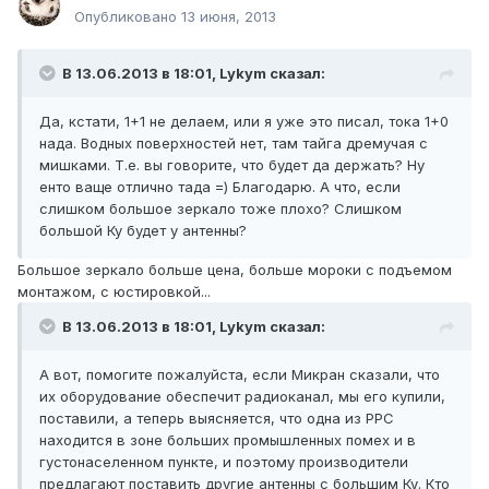
Опубликовано
13 июня, 2013
В 13.06.2013 в 18:01, Lykym сказал:
Да, кстати, 1+1 не делаем, или я уже это писал, тока 1+0
нада. Водных поверхностей нет, там тайга дремучая с
мишками. Т.е. вы говорите, что будет да держать? Ну
енто ваще отлично тада =) Благодарю. А что, если
слишком большое зеркало тоже плохо? Слишком
большой Ку будет у антенны?
Большое зеркало больше цена, больше мороки с подъемом
монтажом, с юстировкой...
В 13.06.2013 в 18:01, Lykym сказал:
А вот, помогите пожалуйста, если Микран сказали, что
их оборудование обеспечит радиоканал, мы его купили,
поставили, а теперь выясняется, что одна из РРС
находится в зоне больших промышленных помех и в
густонаселенном пункте, и поэтому производители
предлагают поставить другие антенны с большим Ку. Кто