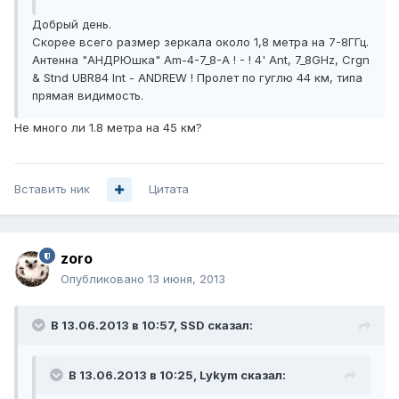
Добрый день.
Скорее всего размер зеркала около 1,8 метра на 7-8ГГц.
Антенна "АНДРЮшка" Am-4-7_8-A ! - ! 4' Ant, 7_8GHz, Crgn
& Stnd UBR84 Int - ANDREW ! Пролет по гуглю 44 км, типа
прямая видимость.
Не много ли 1.8 метра на 45 км?
Вставить ник
Цитата
zoro
Опубликовано
13 июня, 2013
В 13.06.2013 в 10:57, SSD сказал:
В 13.06.2013 в 10:25, Lykym сказал: