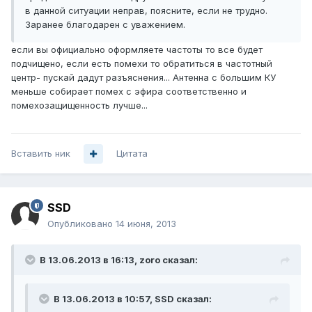
в данной ситуации неправ, поясните, если не трудно.
Заранее благодарен с уважением.
если вы официально оформляете частоты то все будет
подчищено, если есть помехи то обратиться в частотный
центр- пускай дадут разъяснения... Антенна с большим КУ
меньше собирает помех с эфира соответственно и
помехозащищенность лучше...
Вставить ник
Цитата
SSD
Опубликовано
14 июня, 2013
В 13.06.2013 в 16:13, zoro сказал:
В 13.06.2013 в 10:57, SSD сказал: