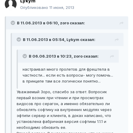
Lykym
Опубликовано
11 июня, 2013
В 11.06.2013 в 06:10, zoro сказал:
В 11.06.2013 в 05:54, Lykym сказал:
В 06.06.2013 в 10:23, zoro сказал:
настраивал много пролетов для фрештела в
частности... если есть вопросы- могу помочь...
в принцепе там все логически понятно...
Уважаемый Зоро, спасибо за ответ. Вопросик
первый возник при чтении и при просмотрах
видосов про серагон, а именно обязательно ли
обновлять софтину на внутренних модулях через
эфтипи сервер и клиента, в доках написано, что
установлена фабричная версия софтины 1.1.1 и
необходимо обновить ее.