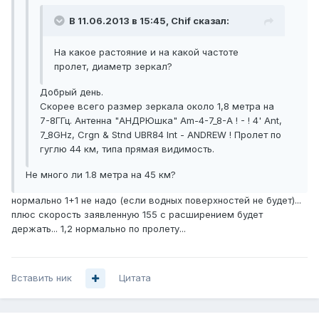
В 11.06.2013 в 15:45, Chif сказал:
На какое растояние и на какой частоте
пролет, диаметр зеркал?
Добрый день.
Скорее всего размер зеркала около 1,8 метра на
7-8ГГц. Антенна "АНДРЮшка" Am-4-7_8-A ! - ! 4' Ant,
7_8GHz, Crgn & Stnd UBR84 Int - ANDREW ! Пролет по
гуглю 44 км, типа прямая видимость.
Не много ли 1.8 метра на 45 км?
нормально 1+1 не надо (если водных поверхностей не будет)...
плюс скорость заявленную 155 с расширением будет
держать... 1,2 нормально по пролету...
Вставить ник
Цитата