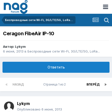
Беспроводные сети Wi-Fi, 3G/LTE/5G, LoRa...
Ceragon FibeAir IP-10
Автор:
Lykym
6 июня, 2013
в
Беспроводные сети Wi-Fi, 3G/LTE/5G, LoRa...
Ответить
НАЗАД
Страница 1 из 2
ВПЕРЁД
Lykym
Опубликовано
6 июня, 2013