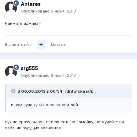
Antares
Опубликовано
6 июня, 2013
Наймите админа!!!
Вставить ник
Цитата
srg555
Опубликовано
6 июня, 2013
В 06.06.2013 в 06:54, rdntw сказал:
в нем куча тупых access-свитчей
лучше сразу выкиньте всю сеть на помойку, не мучайте ни
себя, ни будущих абонентов