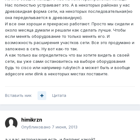
Нас полностью устраивает это. А в некоторых районах у нас
древовидная форма сети, на некоторых последовательная(но
она переделывается в древовидную).
И все они хороши и прекрасно работают. Просто мы сидели и
около месяца думали и решали как сделать лучше. Чтобы
если менять оборудование то только менять его. И
возможность расширения участков сети. Все это продумано и
заложено в сеть. Ну вот как-то так.
А как только вы определитесь что вы хотите видеть в своей
сети, вы уже сами остановитесь на выборе оборудования
будь то cisco или например rubytech а может быть и вообще
adgecore или dlink в некоторых местах поставите.
Вставить ник
Цитата
himikrzn
Опубликовано
7 июня, 2013
а у вас авторизация есть, и биллинг какой?