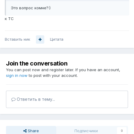
Это вопрос комне?:)
к ТС
Вставить ник
Цитата
Join the conversation
You can post now and register later. If you have an account,
sign in now
to post with your account.
Ответить в тему...
Share
Подписчики
0