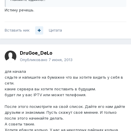
Истину речешь.
Вставить ник
Цитата
DruGoe_DeLo
Опубликовано
7 июня, 2013
для начала
сядьте и напишите на бумажке что вы хотите видеть у себя в
сети.
какие сервера вы хотите поставить в будущем.
будет ли у вас IPTV или может телефония.
После этого посмотрите на свой список. Дайте его нам дайте
друзьям и знакомым. Пусть скажут своё мнение. И только
после этого начинайте делать.
А советы такие.
Хотите ебаште кольцо. У нас на некоторых районах кольца.