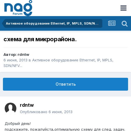
Активное оборудование Ethernet, IP, MPLS, SDN/NFV...
схема для микрорайона.
Автор:
rdntw
6 июня, 2013
в
Активное оборудование Ethernet, IP, MPLS,
SDN/NFV...
Ответить
rdntw
Опубликовано
6 июня, 2013
Добрый день!
подскажите, пожалуйста,оптимальную схему для след. задач.