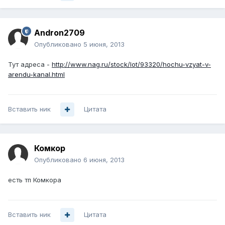
Andron2709
Опубликовано
5 июня, 2013
Тут адреса -
http://www.nag.ru/stock/lot/93320/hochu-vzyat-v-
arendu-kanal.html
Вставить ник
Цитата
Комкор
Опубликовано
6 июня, 2013
есть тп Комкора
Вставить ник
Цитата