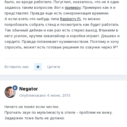
было, но вроде работало. Погуглил, оказалось, что не я один
задаюсь таким вопросом. Вот к
примеру
. Примерно как я и
представлял. Правда еще есть синхронизация времени.
А если взять что-нибудь типа
Rapberry Pi
, то можно
попробовать собрать стенд и посмотреть как будет работать.
Так обычный дебиан и как раз есть стерео выход. Втыкаем в
него усилок, крутим эквалайзер и коробка играет. Дешево и
сердито. Правда попахивает кузимичеством. Поэтому и хочу
спросить, может есть готовые решения по озвучке через IP?
Вставить ник
Цитата
Negator
Опубликовано
4 июня, 2013
Ничего не понял если честно.
Прогнать звук по мультикасту в отеле - проблем не вижу.
Задержек тоже быть не должно.