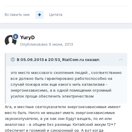
Вставить ник
Цитата
YuryD
Опубликовано
6 июня, 2013
В 05.06.2013 в 20:53, RialCom.ru сказал:
это место массового скопления людей , соответственно
все должно быть гарантировано работоспособно на
случай пожара или еще какого нить катаклизма -
энергонезависимо, а в одной помещении огромный
усилок проще обеспечить электричеством
Ага, и местные светоуказатели энергонезависимые имеют
место быть. Ничто не мешает иметь энергонезависимые
звукоизлучатели, а уж как они будут вещать, по ип или
аналогово - в общем без разницы. Китайский аккум 12*7
обеспечит и громкий и синхронный ор. А вот когда