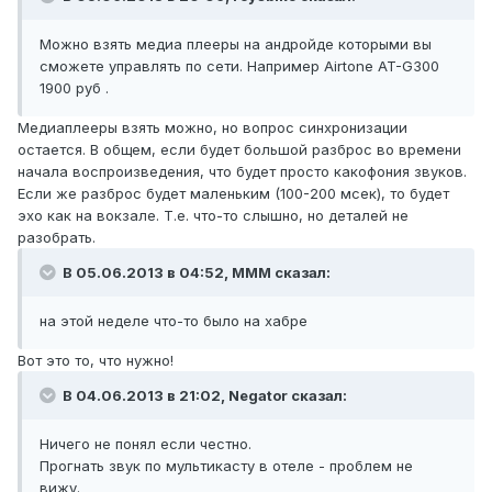
Можно взять медиа плееры на андройде которыми вы
сможете управлять по сети. Например Airtone AT-G300
1900 руб .
Медиаплееры взять можно, но вопрос синхронизации
остается. В общем, если будет большой разброс во времени
начала воспроизведения, что будет просто какофония звуков.
Если же разброс будет маленьким (100-200 мсек), то будет
эхо как на вокзале. Т.е. что-то слышно, но деталей не
разобрать.
В 05.06.2013 в 04:52, MMM сказал:
на этой неделе что-то было на хабре
Вот это то, что нужно!
В 04.06.2013 в 21:02, Negator сказал:
Ничего не понял если честно.
Прогнать звук по мультикасту в отеле - проблем не
вижу.