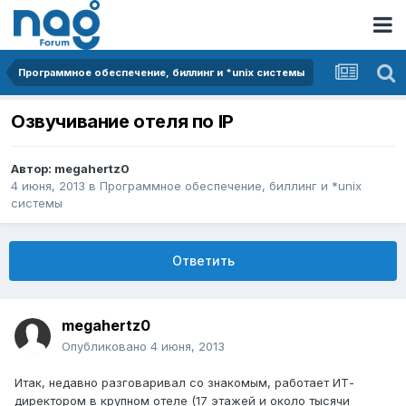
Программное обеспечение, биллинг и *unix системы
Озвучивание отеля по IP
Автор:
megahertz0
4 июня, 2013
в
Программное обеспечение, биллинг и *unix
системы
Ответить
megahertz0
Опубликовано
4 июня, 2013
Итак, недавно разговаривал со знакомым, работает ИТ-
директором в крупном отеле (17 этажей и около тысячи