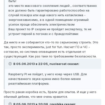
быть!
это место массового скопления людей , соответственно
все должно быть гарантировано работоспособно на
случай пожара или еще какого нить катаклизма -
энергонезависимо, а в одной помещении огромный
усилок проще обеспечить электричеством
Ваш проект по IP скорее не пройдет экспертизу, тк не
устроит парней в погонах и с брандспойтами
Да никто и не собирается что-то по серьезному строить. Это
так, просто эксперименты, just for fun. Насчет ГО и ЧС -
согласен, но система оповещения есть отдельная от
существующей. Как раз таки по требованиям безопасности.
В 05.06.2013 в 22:05, nuclearcat сказал:
Raspberry PI не пойдет, у него езер через USB. Для
качественного звука нужна имхо более-менее
реалтаймовая платформа.
Просто ракая коробка есть, брали для опытов. И еще у него
обычный дебиан, что мне очень нравится.
В 05.06.2013 в 20:06, roysbike сказал: