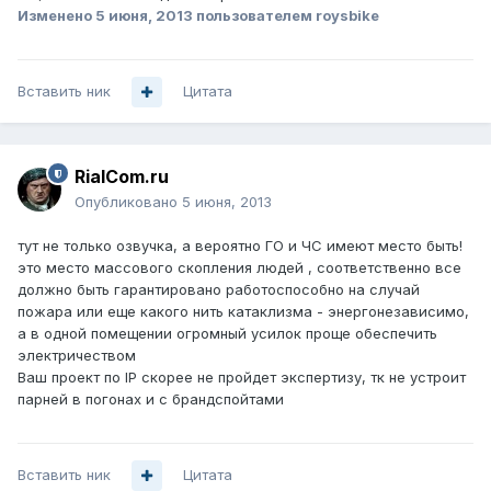
Изменено
5 июня, 2013
пользователем roysbike
Вставить ник
Цитата
RialCom.ru
Опубликовано
5 июня, 2013
тут не только озвучка, а вероятно ГО и ЧС имеют место быть!
это место массового скопления людей , соответственно все
должно быть гарантировано работоспособно на случай
пожара или еще какого нить катаклизма - энергонезависимо,
а в одной помещении огромный усилок проще обеспечить
электричеством
Ваш проект по IP скорее не пройдет экспертизу, тк не устроит
парней в погонах и с брандспойтами
Вставить ник
Цитата