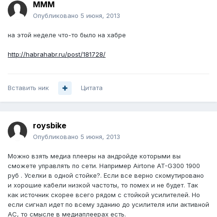
MMM
Опубликовано
5 июня, 2013
на этой неделе что-то было на хабре
http://habrahabr.ru/post/181728/
Вставить ник
Цитата
roysbike
Опубликовано
5 июня, 2013
Можно взять медиа плееры на андройде которыми вы
сможете управлять по сети. Например Airtone AT-G300 1900
руб . Уселки в одной стойке?. Если все верно скомутировано
и хорошие кабели низкой частоты, то помех и не будет. Так
как источник скорее всего рядом с стойкой усилителей. Но
если сигнал идет по всему зданию до усилителя или активной
АС, то смысле в медиаплеерах есть.