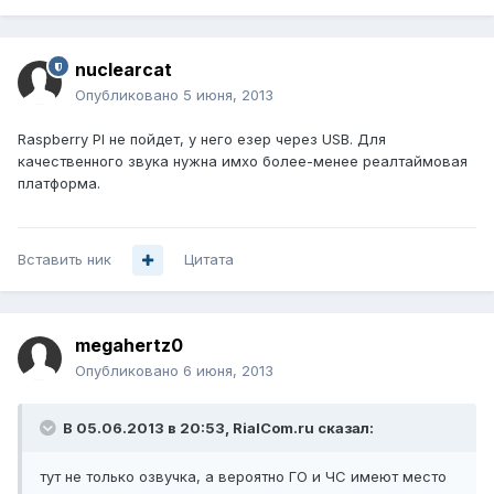
nuclearcat
Опубликовано
5 июня, 2013
Raspberry PI не пойдет, у него езер через USB. Для
качественного звука нужна имхо более-менее реалтаймовая
платформа.
Вставить ник
Цитата
megahertz0
Опубликовано
6 июня, 2013
В 05.06.2013 в 20:53, RialCom.ru сказал:
тут не только озвучка, а вероятно ГО и ЧС имеют место