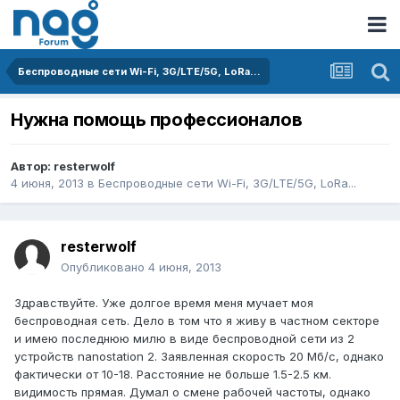
Беспроводные сети Wi-Fi, 3G/LTE/5G, LoRa...
Нужна помощь профессионалов
Автор:
resterwolf
4 июня, 2013
в
Беспроводные сети Wi-Fi, 3G/LTE/5G, LoRa...
resterwolf
Опубликовано
4 июня, 2013
Здравствуйте. Уже долгое время меня мучает моя
беспроводная сеть. Дело в том что я живу в частном секторе
и имею последнюю милю в виде беспроводной сети из 2
устройств nanostation 2. Заявленная скорость 20 Мб/c, однако
фактически от 10-18. Расстояние не больше 1.5-2.5 км.
видимость прямая. Думал о смене рабочей частоты, однако