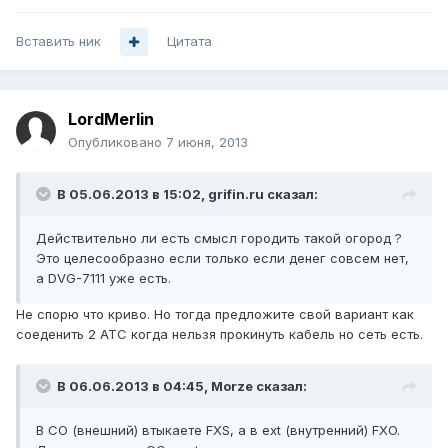
Вставить ник
Цитата
LordMerlin
Опубликовано
7 июня, 2013
В 05.06.2013 в 15:02, grifin.ru сказал:
Действительно ли есть смысл городить такой огород ?
Это целесообразно если только если денег совсем нет,
а DVG-7111 уже есть.
Не спорю что криво. Но тогда предложите свой вариант как
соеденить 2 АТС когда нельзя прокинуть кабель но сеть есть.
В 06.06.2013 в 04:45, Morze сказал:
В CO (внешний) втыкаете FXS, а в ext (внутренний) FXO.