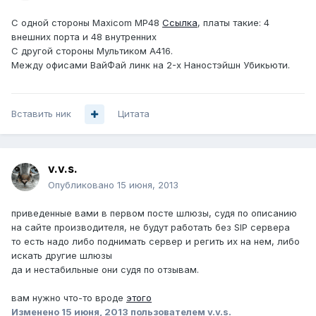
С одной стороны Maxicom MP48
Ссылка
, платы такие: 4
внешних порта и 48 внутренних
С другой стороны Мультиком А416.
Между офисами ВайФай линк на 2-х Наностэйшн Убикьюти.
Вставить ник
Цитата
v.v.s.
Опубликовано
15 июня, 2013
приведенные вами в первом посте шлюзы, судя по описанию
на сайте производителя, не будут работать без SIP сервера
то есть надо либо поднимать сервер и регить их на нем, либо
искать другие шлюзы
да и нестабильные они судя по отзывам.
вам нужно что-то вроде
этого
Изменено
15 июня, 2013
пользователем v.v.s.