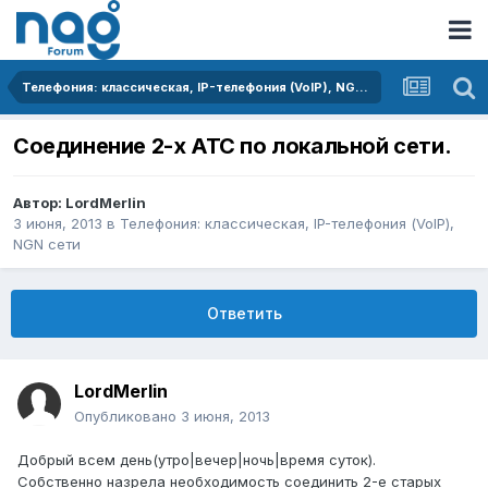
Телефония: классическая, IP-телефония (VoIP), NGN сети
Соединение 2-х АТС по локальной сети.
Автор:
LordMerlin
3 июня, 2013
в
Телефония: классическая, IP-телефония (VoIP),
NGN сети
Ответить
LordMerlin
Опубликовано
3 июня, 2013
Добрый всем день(утро|вечер|ночь|время суток).
Собственно назрела необходимость соединить 2-е старых