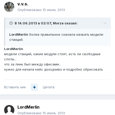
v.v.s.
Опубликовано
15 июня, 2013
В 14.06.2013 в 02:07, Morze сказал:
LordMerlin
более правильное сначала назвать модели
станций.
LordMerlin
модели станций, какие модули стоят, есть ли свободные
слоты...
что за линк был между офисами..
нужно для начала кейс доходчиво и подробно обрисовать
Вставить ник
Цитата
LordMerlin
Опубликовано
15 июня, 2013