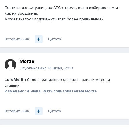
Почти та же ситуация, но АТС старые, вот и выбираю чем и
как их соеденить.
Может знатоки подскажут чтото более правильное?
Вставить ник
Цитата
Morze
Опубликовано
14 июня, 2013
LordMerlin
более правильное сначала назвать модели
станций.
Изменено
14 июня, 2013
пользователем Morze
Вставить ник
Цитата