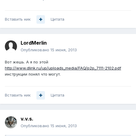
Вставить ник
Цитата
LordMerlin
Опубликовано
15 июня, 2013
Вот жешь. А я по этой
http://www.dlink.ru/up/uploads_media/FAQ/p2p_7111-2102.pdf
инструкции понял что могут.
Вставить ник
Цитата
v.v.s.
Опубликовано
15 июня, 2013