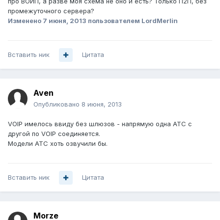
про ВОИП, а разве моя схема не оно и есть? Только П2П, без
промежуточного сервера?
Изменено
7 июня, 2013
пользователем LordMerlin
Вставить ник
Цитата
Aven
Опубликовано
8 июня, 2013
VOIP имелось ввиду без шлюзов - напрямую одна АТС с
другой по VOIP соединяется.
Модели АТС хоть озвучили бы.
Вставить ник
Цитата
Morze