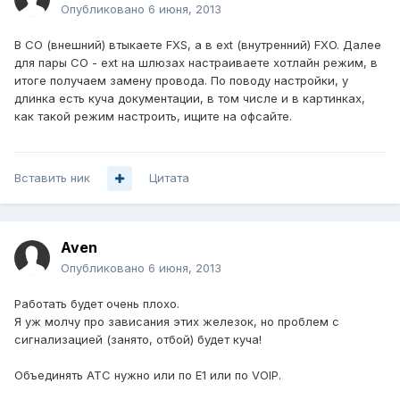
Опубликовано
6 июня, 2013
В CO (внешний) втыкаете FXS, а в ext (внутренний) FXO. Далее
для пары CO - ext на шлюзах настраиваете хотлайн режим, в
итоге получаем замену провода. По поводу настройки, у
длинка есть куча документации, в том числе и в картинках,
как такой режим настроить, ищите на офсайте.
Вставить ник
Цитата
Aven
Опубликовано
6 июня, 2013
Работать будет очень плохо.
Я уж молчу про зависания этих железок, но проблем с
сигнализацией (занято, отбой) будет куча!
Объединять АТС нужно или по E1 или по VOIP.