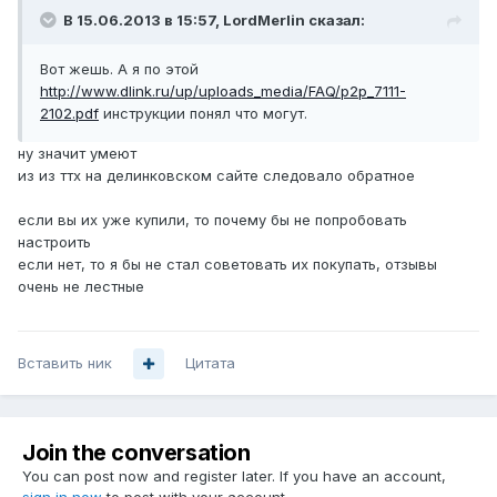
В 15.06.2013 в 15:57, LordMerlin сказал:
Вот жешь. А я по этой
http://www.dlink.ru/up/uploads_media/FAQ/p2p_7111-
2102.pdf
инструкции понял что могут.
ну значит умеют
из из ттх на делинковском сайте следовало обратное
если вы их уже купили, то почему бы не попробовать
настроить
если нет, то я бы не стал советовать их покупать, отзывы
очень не лестные
Вставить ник
Цитата
Join the conversation
You can post now and register later. If you have an account,