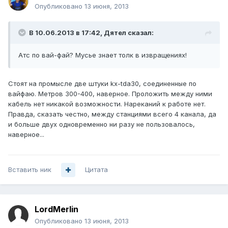
Опубликовано
13 июня, 2013
В 10.06.2013 в 17:42, Дятел сказал:
Атс по вай-фай? Мусье знает толк в извращениях!
Стоят на промысле две штуки kx-tda30, соединенные по
вайфаю. Метров 300-400, наверное. Проложить между ними
кабель нет никакой возможности. Нареканий к работе нет.
Правда, сказать честно, между станциями всего 4 канала, да
и больше двух одновременно ни разу не пользовалось,
наверное...
Вставить ник
Цитата
LordMerlin
Опубликовано
13 июня, 2013