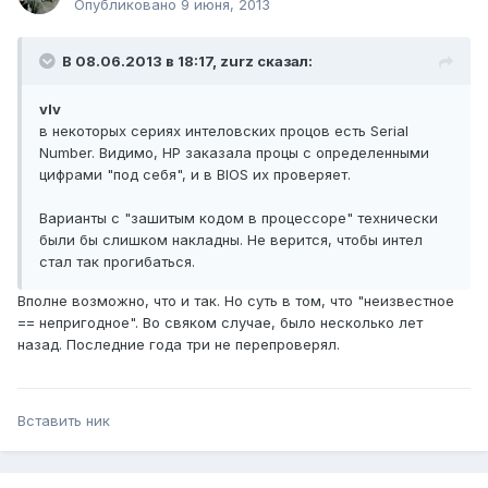
Опубликовано
9 июня, 2013
В 08.06.2013 в 18:17, zurz сказал:
vIv
в некоторых сериях интеловских процов есть Serial
Number. Видимо, HP заказала процы с определенными
цифрами "под себя", и в BIOS их проверяет.
Варианты с "зашитым кодом в процессоре" технически
были бы слишком накладны. Не верится, чтобы интел
стал так прогибаться.
Вполне возможно, что и так. Но суть в том, что "неизвестное
== непригодное". Во свяком случае, было несколько лет
назад. Последние года три не перепроверял.
Вставить ник