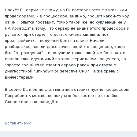
Насчёт BL серии не скажу, но DL поставляются с заказными
процессорами, - в процессоре, видимо, прошит какой-то код
от HP. Попытка поставить точно такой же, но купленный не у
HP, приводит к тому, что сервер не видит этого процессора и
ругается при старте. То есть, сначала мы пытались
проапгрейдить, - получили болт на плечо. Начали
разбираться, нашли даже точно такой же процессор, как и
был "от рождения", - и получили точно такой же болт: даже
совершенно идентичный по характеристикам процессор, но
"просто голый Intel" ставил сервер раком при старте с
диагностикой "unknown or defective CPU". Та же хрень с
винчестерами.
В серию DL я бы не стал пытаться ставить чужие процессоры.
Попробовать можно, но покупать без тестов не стал бы.
Скорее всего не заведётся.
Вставить ник