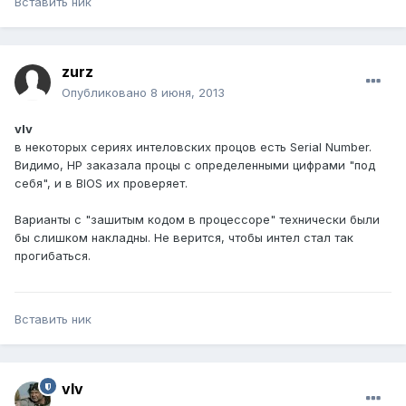
Вставить ник
zurz
Опубликовано
8 июня, 2013
vIv
в некоторых сериях интеловских процов есть Serial Number.
Видимо, HP заказала процы с определенными цифрами "под
себя", и в BIOS их проверяет.
Варианты с "зашитым кодом в процессоре" технически были
бы слишком накладны. Не верится, чтобы интел стал так
прогибаться.
Вставить ник
vIv