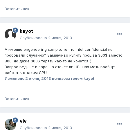
Вставить ник
kayot
Опубликовано
2 июня, 2013
А именно engeneering sample, те что intel confidencial не
пробовали случайно? Заманчиво купить проц за 300$ вместо
800, но даже 300$ терять как-то не хочется :)
Вопрос ведь не в паре - а станет ли HPшная мать вообще
работать с таким CPU.
Изменено
2 июня, 2013
пользователем kayot
Вставить ник
vIv
Опубликовано
2 июня, 2013