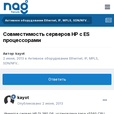
Активное оборудование Ethernet, IP, MPLS, SDN/NFV...
Совместимость серверов HP с ES
процессорами
Автор:
kayot
2 июня, 2013
в
Активное оборудование Ethernet, IP, MPLS,
SDN/NFV...
Ответить
kayot
Опубликовано
2 июня, 2013
Имеется сервер HP DL380 G6, установлена пара x5560 CPU.