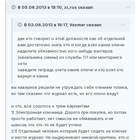
В 05.06.2013 в 18:10, zi_rus сказал:
В 02.06.2013 в 16:17, Vasmer сказал:
дак кто говорит о этой должности как об отдельной
вам достаточно знать кто и когда взял какие ключи
наделите обязанностью кого-нибудь вахтеров
(начальника смены) из службы ТП или монторинга
сети
заведите тетрадь учета какие ключи и кто взял кто
вернул и какие
вы наверное решили не утруждать себя чтением топика,
но там сказано что журнал есть, но его плохо ведут
и что, все сошлось к трем вариантам:
1) Электронная ключница. Дорого при покупке, но потом
просто работает, нет смысла ее обманывать и не
шансов что что-то не будет учтено
2.1) Отдельный человек который будет сидеть на ключах
и вести журнал. Не выдерживает никакой критики, это и