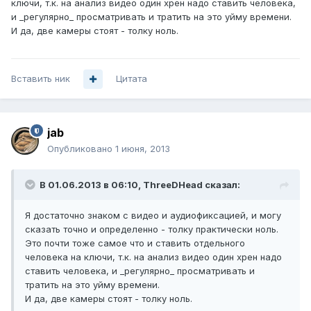
ключи, т.к. на анализ видео один хрен надо ставить человека,
и _регулярно_ просматривать и тратить на это уйму времени.
И да, две камеры стоят - толку ноль.
Вставить ник
Цитата
jab
Опубликовано
1 июня, 2013
В 01.06.2013 в 06:10, ThreeDHead сказал:
Я достаточно знаком с видео и аудиофиксацией, и могу
сказать точно и определенно - толку практически ноль.
Это почти тоже самое что и ставить отдельного
человека на ключи, т.к. на анализ видео один хрен надо
ставить человека, и _регулярно_ просматривать и
тратить на это уйму времени.
И да, две камеры стоят - толку ноль.