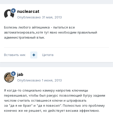
nuclearcat
Опубликовано
31 мая, 2013
Болезнь любого айтишника - пытаться все
автоматизировать,хотя тут явно необходим правильный
административный втык.
Вставить ник
Цитата
jab
Опубликовано
1 июня, 2013
Я когда-то специально камеру напротив ключницы
перевешивал, чтобы был ракурс позволяющий бугру задним
числом считать оставшиеся ключи и штрафовать
за "да я не брал" и "да я повесил". Полностью это проблему
конечно же не решает, но действует весьма эффективно.