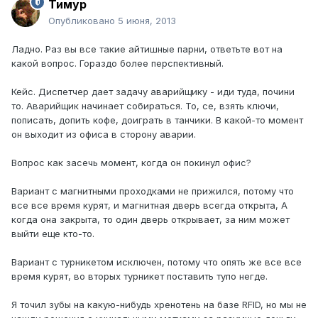
Тимур
Опубликовано
5 июня, 2013
Ладно. Раз вы все такие айтишные парни, ответьте вот на
какой вопрос. Гораздо более перспективный.
Кейс. Диспетчер дает задачу аварийщику - иди туда, почини
то. Аварийщик начинает собираться. То, се, взять ключи,
пописать, допить кофе, доиграть в танчики. В какой-то момент
он выходит из офиса в сторону аварии.
Вопрос как засечь момент, когда он покинул офис?
Вариант с магнитными проходками не прижился, потому что
все все время курят, и магнитная дверь всегда открыта, А
когда она закрыта, то один дверь открывает, за ним может
выйти еще кто-то.
Вариант с турникетом исключен, потому что опять же все все
время курят, во вторых турникет поставить тупо негде.
Я точил зубы на какую-нибудь хренотень на базе RFID, но мы не