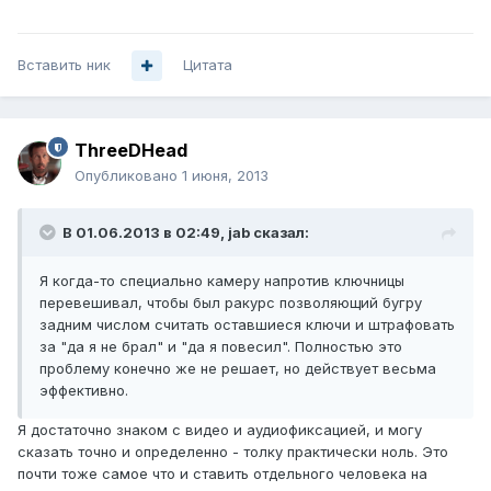
Вставить ник
Цитата
ThreeDHead
Опубликовано
1 июня, 2013
В 01.06.2013 в 02:49, jab сказал:
Я когда-то специально камеру напротив ключницы
перевешивал, чтобы был ракурс позволяющий бугру
задним числом считать оставшиеся ключи и штрафовать
за "да я не брал" и "да я повесил". Полностью это
проблему конечно же не решает, но действует весьма
эффективно.
Я достаточно знаком с видео и аудиофиксацией, и могу
сказать точно и определенно - толку практически ноль. Это
почти тоже самое что и ставить отдельного человека на