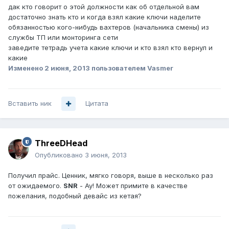
дак кто говорит о этой должности как об отдельной вам
достаточно знать кто и когда взял какие ключи наделите
обязанностью кого-нибудь вахтеров (начальника смены) из
службы ТП или монторинга сети
заведите тетрадь учета какие ключи и кто взял кто вернул и
какие
Изменено
2 июня, 2013
пользователем Vasmer
Вставить ник
Цитата
ThreeDHead
Опубликовано
3 июня, 2013
Получил прайс. Ценник, мягко говоря, выше в несколько раз
от ожидаемого.
SNR
- Ау! Может примите в качестве
пожелания, подобный девайс из кетая?