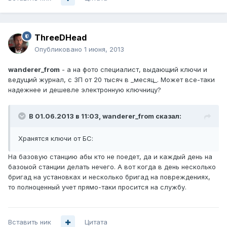
ThreeDHead
Опубликовано
1 июня, 2013
wanderer_from
- а на фото специалист, выдающий ключи и
ведущий журнал, с ЗП от 20 тысяч в _месяц_. Может все-таки
надежнее и дешевле электронную ключницу?
В 01.06.2013 в 11:03, wanderer_from сказал:
Хранятся ключи от БС:
На базовую станцию абы кто не поедет, да и каждый день на
базоыой станции делать нечего. А вот когда в день несколько
бригад на установках и несколько бригад на повреждениях,
то полноценный учет прямо-таки просится на службу.
Вставить ник
Цитата