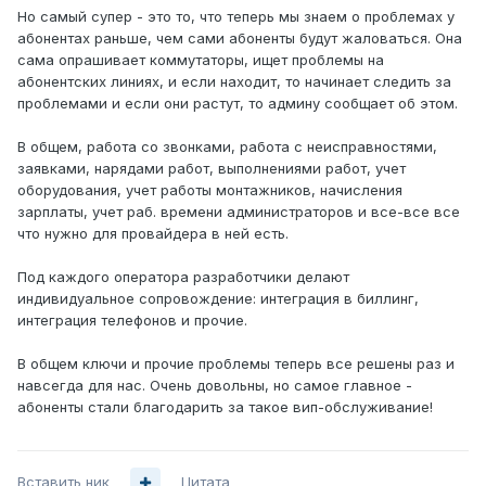
Но самый супер - это то, что теперь мы знаем о проблемах у
абонентах раньше, чем сами абоненты будут жаловаться. Она
сама опрашивает коммутаторы, ищет проблемы на
абонентских линиях, и если находит, то начинает следить за
проблемами и если они растут, то админу сообщает об этом.
В общем, работа со звонками, работа с неисправностями,
заявками, нарядами работ, выполнениями работ, учет
оборудования, учет работы монтажников, начисления
зарплаты, учет раб. времени администраторов и все-все все
что нужно для провайдера в ней есть.
Под каждого оператора разработчики делают
индивидуальное сопровождение: интеграция в биллинг,
интеграция телефонов и прочие.
В общем ключи и прочие проблемы теперь все решены раз и
навсегда для нас. Очень довольны, но самое главное -
абоненты стали благодарить за такое вип-обслуживание!
Вставить ник
Цитата