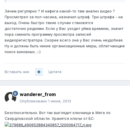
Зачем регулярно ? И нафига какой-то там анализ видео ?
Просмотрел за пол-часика, назначил штраф. Три штрафа - на
выход. Очень быстро такие случаи становятся
достаточно редкими. Если у Вас уходит уйма времени, значит
пора сменить программу просмотра записей
видеорегистратора. Скорее всего она у Вас очень неудобная.
Ну и должны быть некие организационные меры, облегчающие
поиск виновных. ;-)
Вставить ник
Цитата
wanderer_from
Опубликовано
1 июня, 2013
Безотносительно. Вот так выглядит ключница в Меге по
Свердловской области. Хранятся ключи от БС: