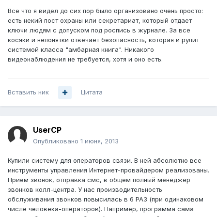
Все что я видел до сих пор было организовано очень просто:
есть некий пост охраны или секретариат, который отдает
ключи людям с допуском под роспись в журнале. За все
косяки и непонятки отвечает безопасность, которая и рулит
системой класса "амбарная книга". Никакого
видеонаблюдения не требуется, хотя и оно есть.
Вставить ник
Цитата
UserCP
Опубликовано
1 июня, 2013
Купили систему для операторов связи. В ней абсолютно все
инструменты управления Интернет-провайдером реализованы.
Прием звонок, отправка смс, в общем полный менеджер
звонков колл-центра. У нас производительность
обслуживания звонков повысилась в 6 РАЗ (при одинаковом
числе человека-операторов). Например, программа сама