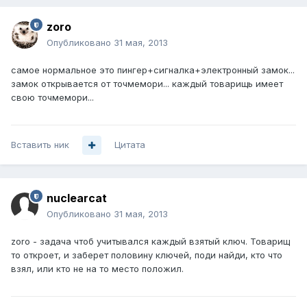
zoro
Опубликовано
31 мая, 2013
самое нормальное это пингер+сигналка+электронный замок...
замок открывается от точмемори... каждый товарищь имеет
свою точмемори...
Вставить ник
Цитата
nuclearcat
Опубликовано
31 мая, 2013
zoro - задача чтоб учитывался каждый взятый ключ. Товарищ
то откроет, и заберет половину ключей, поди найди, кто что
взял, или кто не на то место положил.