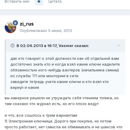
Вставить ник
Цитата
zi_rus
Опубликовано
5 июня, 2013
В 02.06.2013 в 16:17, Vasmer сказал:
дак кто говорит о этой должности как об отдельной вам
достаточно знать кто и когда взял какие ключи наделите
обязанностью кого-нибудь вахтеров (начальника смены)
из службы ТП или монторинга сети
заведите тетрадь учета какие ключи и кто взял кто
вернул и какие
вы наверное решили не утруждать себя чтением топика, но
там сказано что журнал есть, но его плохо ведут
и что, все сошлось к трем вариантам:
1) Электронная ключница. Дорого при покупке, но потом
просто работает, нет смысла ее обманывать и не шансов что