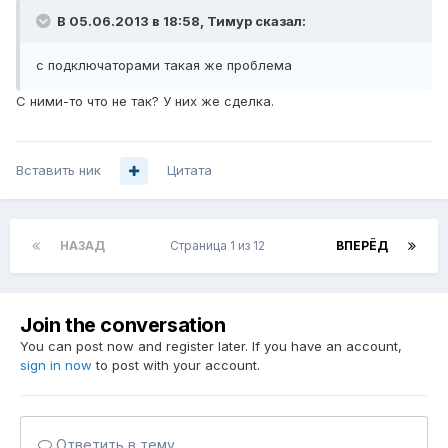
В 05.06.2013 в 18:58, Тимур сказал:
с подключаторами такая же проблема
С ними-то что не так? У них же сделка.
Вставить ник
Цитата
НАЗАД
Страница 1 из 12
ВПЕРЁД
Join the conversation
You can post now and register later. If you have an account,
sign in now
to post with your account.
Ответить в тему...