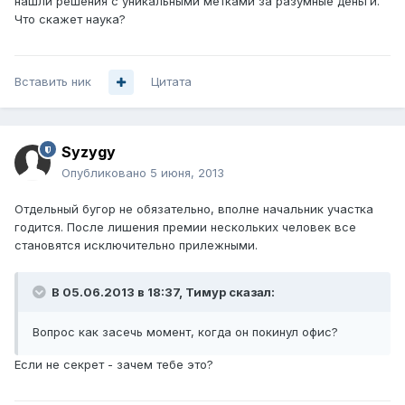
нашли решения с уникальными метками за разумные деньги.
Что скажет наука?
Вставить ник
Цитата
Syzygy
Опубликовано
5 июня, 2013
Отдельный бугор не обязательно, вполне начальник участка
годится. После лишения премии нескольких человек все
становятся исключительно прилежными.
В 05.06.2013 в 18:37, Тимур сказал:
Вопрос как засечь момент, когда он покинул офис?
Если не секрет - зачем тебе это?