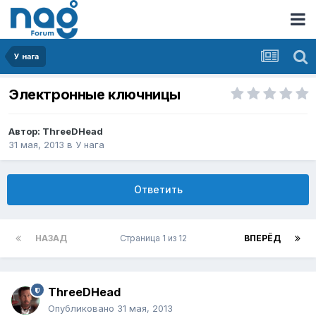
У нага
Электронные ключницы
Автор:
ThreeDHead
31 мая, 2013
в
У нага
Ответить
НАЗАД
Страница 1 из 12
ВПЕРЁД
ThreeDHead
Опубликовано
31 мая, 2013