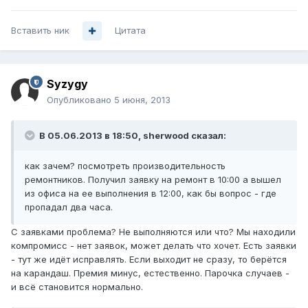
Вставить ник
Цитата
Syzygy
Опубликовано
5 июня, 2013
В 05.06.2013 в 18:50, sherwood сказал:
как зачем? посмотреть производительность
ремонтников. Получил заявку на ремонт в 10:00 а вышел
из офиса на ее выполнения в 12:00, как бы вопрос - где
пропадал два часа.
С заявками проблема? Не выполняются или что? Мы находили
компромисс - нет заявок, может делать что хочет. Есть заявки
- тут же идёт исправлять. Если выходит не сразу, то берётся
на карандаш. Премия минус, естественно. Парочка случаев -
и всё становится нормально.