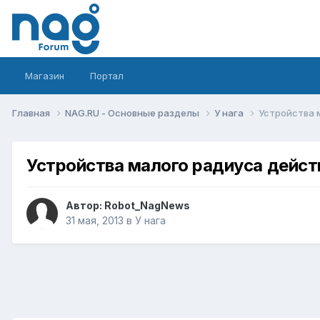
Магазин
Портал
Главная
NAG.RU - Основные разделы
У нага
Устройства 
Устройства малого радиуса дейст
Автор:
Robot_NagNews
31 мая, 2013
в
У нага