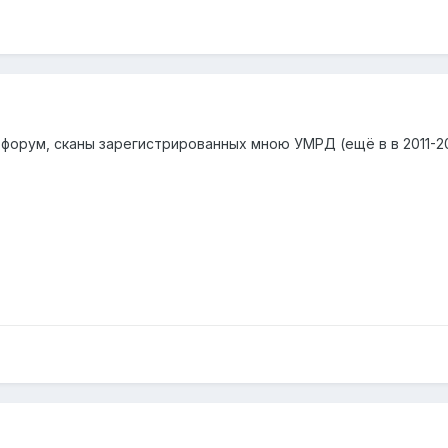
 форум, сканы зарегистрированных мною УМРД (ещё в в 2011-201