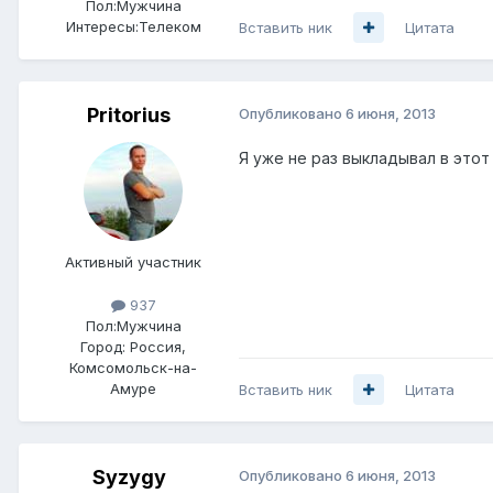
Пол:
Мужчина
Интересы:
Телеком
Вставить ник
Цитата
Pritorius
Опубликовано
6 июня, 2013
Я уже не раз выкладывал в этот
Активный участник
937
Пол:
Мужчина
Город:
Россия,
Комсомольск-на-
Амуре
Вставить ник
Цитата
Syzygy
Опубликовано
6 июня, 2013