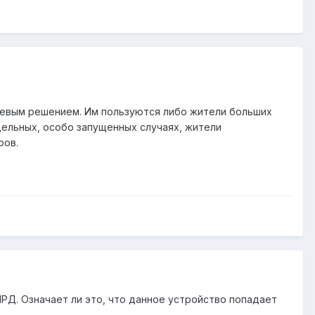
шевым решением. Им пользуются либо жители больших
дельных, особо запущенных случаях, жители
ров.
МРД. Означает ли это, что данное устройство попадает