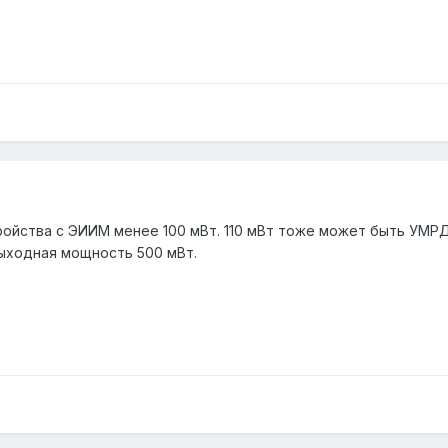
ройства с ЭИИМ менее 100 мВт. 110 мВт тоже может быть УМРД
выходная мощность 500 мВт.