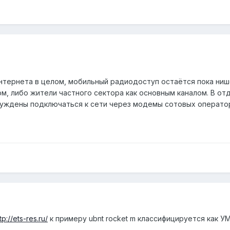
нтернета в целом, мобильный радиодоступ остаётся пока ни
м, либо жители частного сектора как основным каналом. В от
уждены подключаться к сети через модемы сотовых операто
tp://ets-res.ru/
к примеру ubnt rocket m классифицируется как У