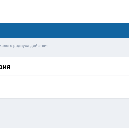
малого радиуса действия
вия