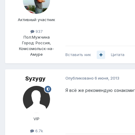
Активный участник
937
Пол:
Мужчина
Город:
Россия,
Комсомольск-на-
Амуре
Вставить ник
Цитата
Syzygy
Опубликовано
6 июня, 2013
Я всё же рекомендую ознакомит
VIP
6.7k