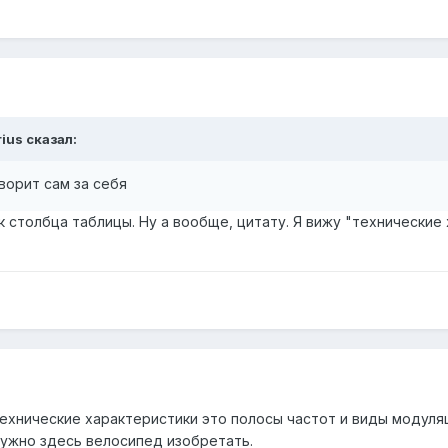
rius сказал:
ворит сам за себя
 столбца таблицы. Ну а вообще, цитату. Я вижу "технические 
технические характеристики это полосы частот и виды модуля
ужно здесь велосипед изобретать.