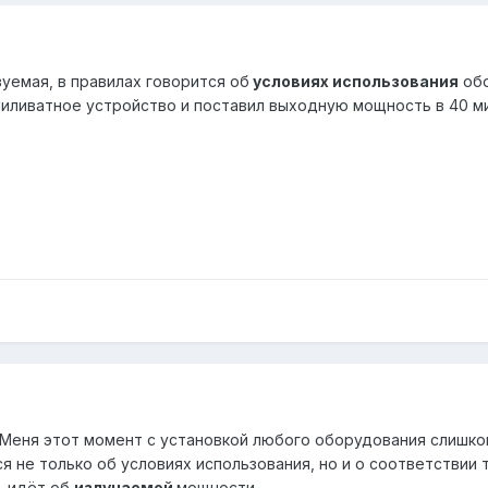
уемая, в правилах говорится об
условиях использования
обо
Миливатное устройство и поставил выходную мощность в 40 ми
 Меня этот момент с установкой любого оборудования слишком
я не только об условиях использования, но и о соответствии
чь идёт об
излучаемой
мощности.