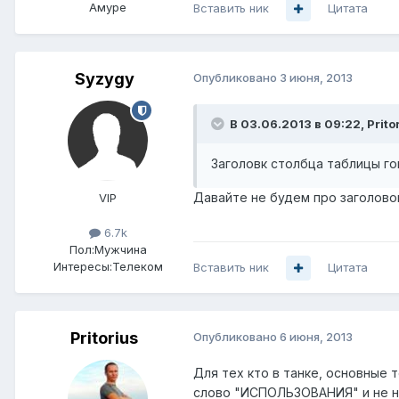
Амуре
Вставить ник
Цитата
Syzygy
Опубликовано
3 июня, 2013
В 03.06.2013 в 09:22, Prito
Заголовк столбца таблицы го
Давайте не будем про заголовок
VIP
6.7k
Пол:
Мужчина
Интересы:
Телеком
Вставить ник
Цитата
Pritorius
Опубликовано
6 июня, 2013
Для тех кто в танке, основные 
слово "ИСПОЛЬЗОВАНИЯ" и не н