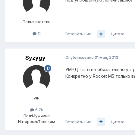
Пользователи
11
Вставить ник
Цитата
Syzygy
Опубликовано
31 мая, 2013
УМРД - это не обязательно уст
Конкретно у Rocket M5 только 
VIP
6.7k
Пол:
Мужчина
Интересы:
Телеком
Вставить ник
Цитата