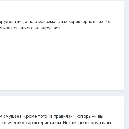
рудования, а не о максимальных характеристиках. То
ливат он ничего не нарушает.
 смущает. Кроме того "в правилах", которыми вы
 техническим характеристикам. Нет нигде в нормативке