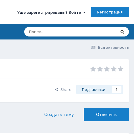
Регистрация
Уже зарегистрированы? Войти
Вся активность
Share
Подписчики
1
Создать тему
Ответить