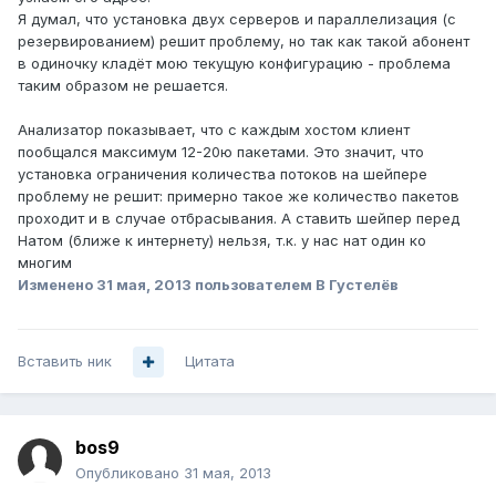
Я думал, что установка двух серверов и параллелизация (с
резервированием) решит проблему, но так как такой абонент
в одиночку кладёт мою текущую конфигурацию - проблема
таким образом не решается.
Анализатор показывает, что с каждым хостом клиент
пообщался максимум 12-20ю пакетами. Это значит, что
установка ограничения количества потоков на шейпере
проблему не решит: примерно такое же количество пакетов
проходит и в случае отбрасывания. А ставить шейпер перед
Натом (ближе к интернету) нельзя, т.к. у нас нат один ко
многим
Изменено
31 мая, 2013
пользователем В Густелёв
Вставить ник
Цитата
bos9
Опубликовано
31 мая, 2013