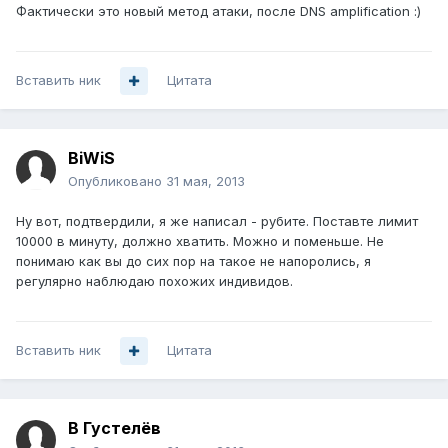
Фактически это новый метод атаки, после DNS amplification :)
Вставить ник
Цитата
BiWiS
Опубликовано
31 мая, 2013
Ну вот, подтвердили, я же написал - рубите. Поставте лимит
10000 в минуту, должно хватить. Можно и поменьше. Не
понимаю как вы до сих пор на такое не напоролись, я
регулярно наблюдаю похожих индивидов.
Вставить ник
Цитата
В Густелёв