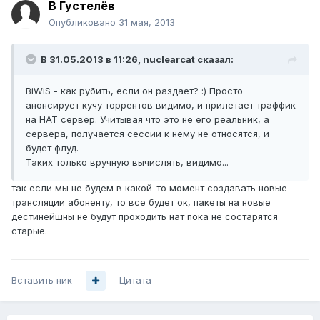
В Густелёв
Опубликовано
31 мая, 2013
В 31.05.2013 в 11:26, nuclearcat сказал:
BiWiS - как рубить, если он раздает? :) Просто
анонсирует кучу торрентов видимо, и прилетает траффик
на НАТ сервер. Учитывая что это не его реальник, а
сервера, получается сессии к нему не относятся, и
будет флуд.
Таких только вручную вычислять, видимо...
так если мы не будем в какой-то момент создавать новые
трансляции абоненту, то все будет ок, пакеты на новые
дестинейшны не будут проходить нат пока не состарятся
старые.
Вставить ник
Цитата