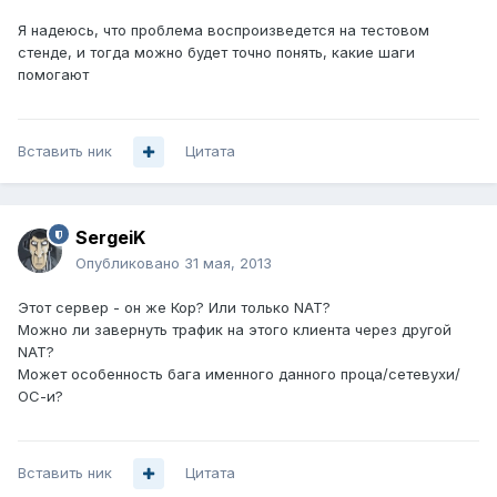
Я надеюсь, что проблема воспроизведется на тестовом
стенде, и тогда можно будет точно понять, какие шаги
помогают
Вставить ник
Цитата
SergeiK
Опубликовано
31 мая, 2013
Этот сервер - он же Кор? Или только NAT?
Можно ли завернуть трафик на этого клиента через другой
NAT?
Может особенность бага именного данного проца/сетевухи/
ОС-и?
Вставить ник
Цитата