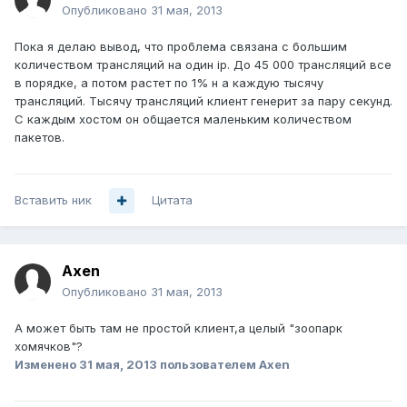
Опубликовано
31 мая, 2013
Пока я делаю вывод, что проблема связана с большим
количеством трансляций на один ip. До 45 000 трансляций все
в порядке, а потом растет по 1% н а каждую тысячу
трансляций. Тысячу трансляций клиент генерит за пару секунд.
С каждым хостом он общается маленьким количеством
пакетов.
Вставить ник
Цитата
Axen
Опубликовано
31 мая, 2013
А может быть там не простой клиент,а целый "зоопарк
хомячков"?
Изменено
31 мая, 2013
пользователем Axen