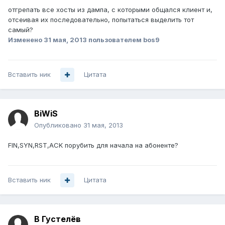
отгрепать все хосты из дампа, с которыми общался клиент и,
отсеивая их последовательно, попытаться выделить тот
самый?
Изменено
31 мая, 2013
пользователем bos9
Вставить ник
Цитата
BiWiS
Опубликовано
31 мая, 2013
FIN,SYN,RST,ACK порубить для начала на абоненте?
Вставить ник
Цитата
В Густелёв