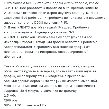
1. Отключаем весь интернет. Подаем интернет всем, кроме
КЛИЕНТА. Всё работает. = проблема в конкретном клиенте
2. Отдаем этот внешний IP-адрес другому клиенту. КЛИЕНТ -
выключен. Всё работает. = проблема не привязана к внешнему
адресу (т.е. это не DDOS на внешний IP).
3. Даем КЛЕНТУ другой внешний IP-адрес. Проблема
воспроизводится. Подтверждаем тезис №2
4. КЛИЕНТ включен. Отключаем ему порт (убираем его
исходящий трафик). Входящий трафик остается. Проблема
воспроизводится. = проблему вызывает не трафик от
абонента, а трафик из интернета, спровоцированный
абонентом
Таким образом, у чувака стоит какая-то штука, которая
обращается куда-то в интернет, призывает некий адовый
трафик, он возвращается и кладёт мне прекрасный
восьмиядерный сервак. Это трафик не имеет аномальной
мощности по мегабитам или pps, по картине напоминает
торренты. За 4 минуты статистика по трафику:
2,5 мбс
1200 pps
68% - TCP, остальное UDP