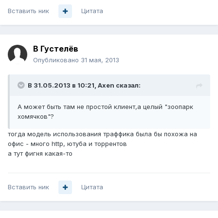
Вставить ник
Цитата
В Густелёв
Опубликовано
31 мая, 2013
В 31.05.2013 в 10:21, Axen сказал:
А может быть там не простой клиент,а целый "зоопарк
хомячков"?
тогда модель использования траффика была бы похожа на
офис - много http, ютуба и торрентов
а тут фигня какая-то
Вставить ник
Цитата