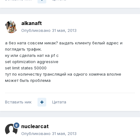
alkanaft
Опубликовано
31 мая, 2013
а без ната совсем никак? выдать клиенту белый адрес и
поглядеть трафик.
ну или сделать нат на pf c
set optimization aggressive
set limit states 50000
тут по количеству трансляций на одного хомячка вполне
может быть проблема
Вставить ник
Цитата
nuclearcat
Опубликовано
31 мая, 2013