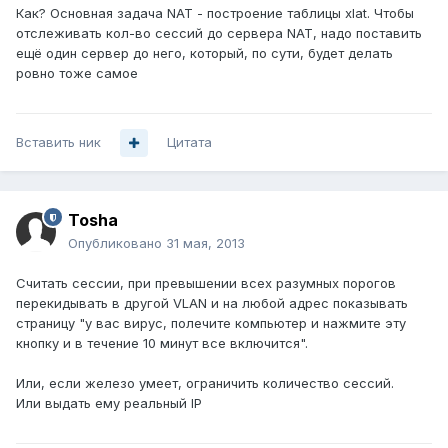
Как? Основная задача NAT - построение таблицы xlat. Чтобы
отслеживать кол-во сессий до сервера NAT, надо поставить
ещё один сервер до него, который, по сути, будет делать
ровно тоже самое
Вставить ник
Цитата
Tosha
Опубликовано
31 мая, 2013
Считать сессии, при превышении всех разумных порогов
перекидывать в другой VLAN и на любой адрес показывать
страницу "у вас вирус, полечите компьютер и нажмите эту
кнопку и в течение 10 минут все включится".
Или, если железо умеет, ограничить количество сессий.
Или выдать ему реальный IP