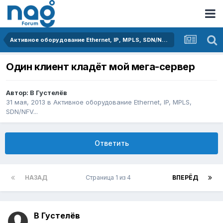
Активное оборудование Ethernet, IP, MPLS, SDN/NFV...
Один клиент кладёт мой мега-сервер
Автор:
В Густелёв
31 мая, 2013
в
Активное оборудование Ethernet, IP, MPLS,
SDN/NFV...
Ответить
НАЗАД
Страница 1 из 4
ВПЕРЁД
В Густелёв