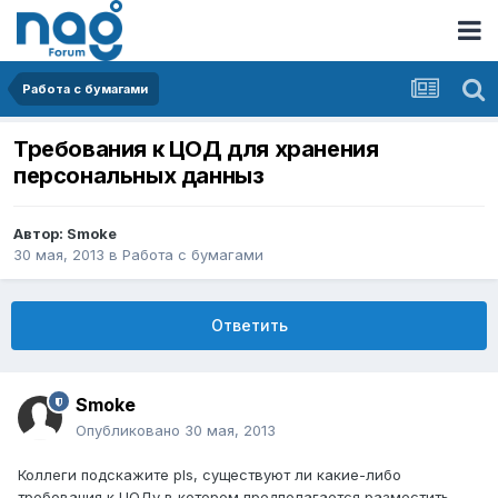
Работа с бумагами
Требования к ЦОД для хранения
персональных данныз
Автор:
Smoke
30 мая, 2013
в
Работа с бумагами
Ответить
Smoke
Опубликовано
30 мая, 2013
Коллеги подскажите pls, существуют ли какие-либо
требования к ЦОДу в котором предполагается разместить