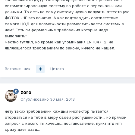
автоматизированную систему по работе с персональными
данными. То есть на саму систему нужно получить аттестацию
ФСТЭК - 1Г это понятно. А как подтвердить соответствие
самого ЦОД для возможности разместить части системы в
нем? Есть ли формальные требования которые надо
выполнить?
Честно гуглил, но кроме как упоминания EN 1047−2, не
являющегося требованием по закону, ничего не нашел.
Вставить ник
Цитата
zoro
Опубликовано
30 мая, 2013
нету таких требований- каждый инспектор пытается
оторваться на тебе в меру своей распущенности... но прямой
запрос- с какого ты хочешь... постановление, пункт итд итп
сразу дает взад...