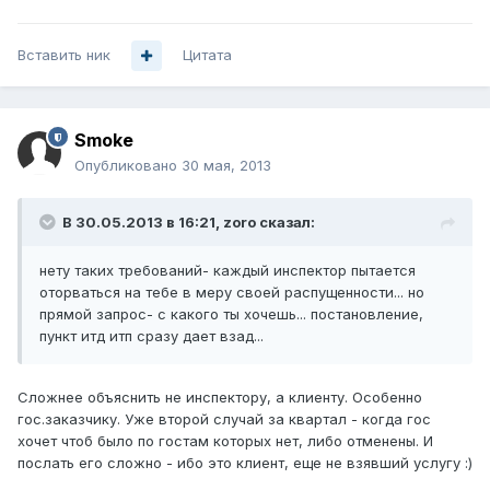
Вставить ник
Цитата
Smoke
Опубликовано
30 мая, 2013
В 30.05.2013 в 16:21, zoro сказал:
нету таких требований- каждый инспектор пытается
оторваться на тебе в меру своей распущенности... но
прямой запрос- с какого ты хочешь... постановление,
пункт итд итп сразу дает взад...
Сложнее объяснить не инспектору, а клиенту. Особенно
гос.заказчику. Уже второй случай за квартал - когда гос
хочет чтоб было по гостам которых нет, либо отменены. И
послать его сложно - ибо это клиент, еще не взявший услугу :)