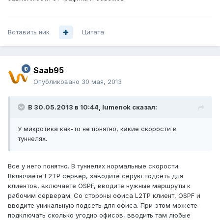
Вставить ник
Цитата
Saab95
Опубликовано
30 мая, 2013
В 30.05.2013 в 10:44, lumenok сказал:
У микротика как-то не понятно, какие скорости в
туннелях.
Все у него понятно. В туннелях нормальные скорости.
Включаете L2TP сервер, заводите серую подсеть для
клиентов, включаете OSPF, вводите нужные маршруты к
рабочим серверам. Со стороны офиса L2TP клиент, OSPF и
вводите уникальную подсеть для офиса. При этом можете
подключать сколько угодно офисов, вводить там любые