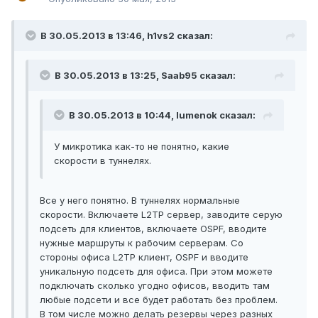
В 30.05.2013 в 13:46, h1vs2 сказал:
В 30.05.2013 в 13:25, Saab95 сказал:
В 30.05.2013 в 10:44, lumenok сказал:
У микротика как-то не понятно, какие
скорости в туннелях.
Все у него понятно. В туннелях нормальные
скорости. Включаете L2TP сервер, заводите серую
подсеть для клиентов, включаете OSPF, вводите
нужные маршруты к рабочим серверам. Со
стороны офиса L2TP клиент, OSPF и вводите
уникальную подсеть для офиса. При этом можете
подключать сколько угодно офисов, вводить там
любые подсети и все будет работать без проблем.
В том числе можно делать резервы через разных