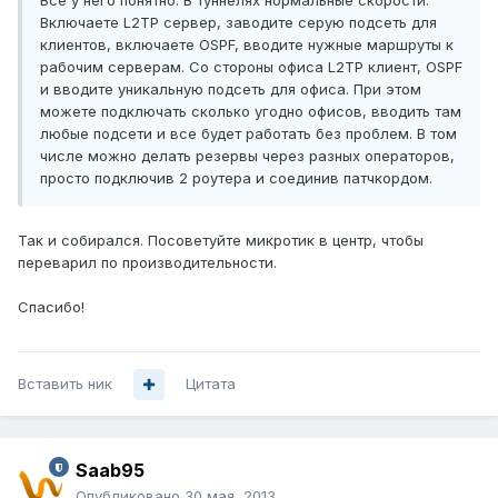
Все у него понятно. В туннелях нормальные скорости.
Включаете L2TP сервер, заводите серую подсеть для
клиентов, включаете OSPF, вводите нужные маршруты к
рабочим серверам. Со стороны офиса L2TP клиент, OSPF
и вводите уникальную подсеть для офиса. При этом
можете подключать сколько угодно офисов, вводить там
любые подсети и все будет работать без проблем. В том
числе можно делать резервы через разных операторов,
просто подключив 2 роутера и соединив патчкордом.
Так и собирался. Посоветуйте микротик в центр, чтобы
переварил по производительности.
Спасибо!
Вставить ник
Цитата
Saab95
Опубликовано
30 мая, 2013