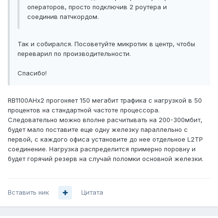
операторов, просто подключив 2 роутера и
соединив патчкордом.
Так и собирался. Посоветуйте микротик в центр, чтобы
переварил по производительности.
Спасибо!
RB1100AHx2 прогоняет 150 мегабит трафика с нагрузкой в 50
процентов на стандартной частоте процессора.
Следовательно можно вполне расчитывать на 200-300мбит,
будет мало поставите еще одну железку параллельно с
первой, с каждого офиса установите до нее отдельное L2TP
соединение. Нагрузка распределится примерно поровну и
будет горячий резерв на случай поломки основной железки.
Вставить ник
Цитата