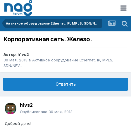
Активное оборудование Ethernet, IP, MPLS, SDN/NFV...
Корпоративная сеть. Железо.
Автор:
h1vs2
30 мая, 2013
в
Активное оборудование Ethernet, IP, MPLS,
SDN/NFV...
Ответить
h1vs2
Опубликовано
30 мая, 2013
Добрый день!