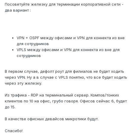
Посоветуйте железку для терминации корпоративной сети -
два вариант :
VPN + OSPF между офисами и VPN для коннекта из вне
для сотрудников
VPLS между офисами и VPN для коннекта из вне для
сотрудников
В первом случае, дефолт роут для филиалов не будет ходить
через VPN. Ну а в случае с VPLS понятно, что все будет ходить
через эту железку.
Из трафика - RDP на терминальный сервер. Компов/тонких
клиентов по 10 на офис, грубо говоря. Офисов сейчас 6, будет
до 15.
В качестве офисных девайсов микротики будут.
Спасибо!