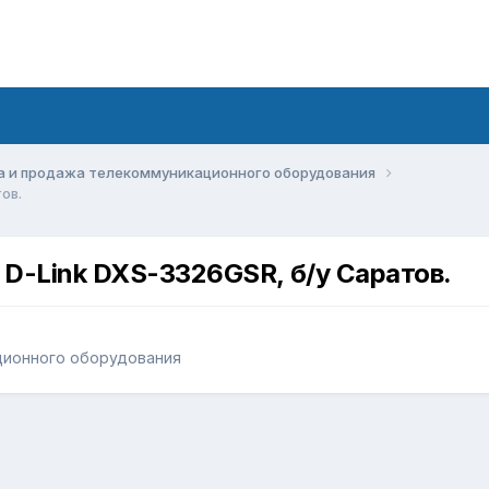
а и продажа телекоммуникационного оборудования
ов.
D-Link DXS-3326GSR, б/у Саратов.
ционного оборудования