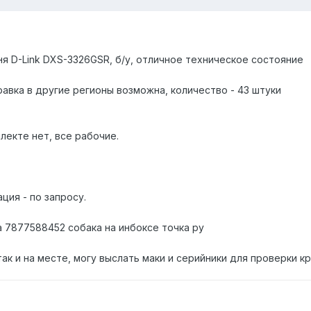
я D-Link DXS-3326GSR, б/у, отличное техническое состояние
авка в другие регионы возможна, количество - 43 штуки
лекте нет, все рабочие.
ция - по запросу.
та 7877588452 собака на инбоксе точка ру
ак и на месте, могу выслать маки и серийники для проверки кр