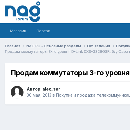
Магазин
Портал
Главная
NAG.RU - Основные разделы
Объявления
Покупк
Продам коммутаторы 3-го уровня D-Link DXS-3326GSR, б/у Сарат
Продам коммутаторы 3-го уровня 
Автор:
alex_sar
30 мая, 2013
в
Покупка и продажа телекоммуника