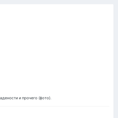
адености и прочего (фото).