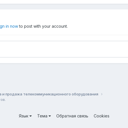
ign in now
to post with your account.
а и продажа телекоммуникационного оборудования
ов.
Язык
Тема
Обратная связь
Cookies