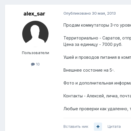
alex_sar
Опубликовано
30 мая, 2013
Продам коммутаторы 3-го уровн
Территориально - Саратов, отпр
Цена за единицу - 7000 руб.
Пользователи
Ушей и проводов питания в комп
10
Внешнее состоние на 5-.
Фото и дополнительная информа
Контакты - Алексей, личка, поч
Любые проверки как удаленно, т
Вставить ник
Цитата