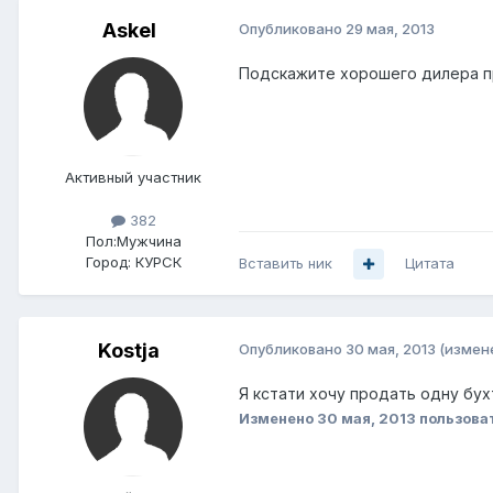
Askel
Опубликовано
29 мая, 2013
Подскажите хорошего дилера пр
Активный участник
382
Пол:
Мужчина
Город:
КУРСК
Вставить ник
Цитата
Kostja
Опубликовано
30 мая, 2013
(измен
Я кстати хочу продать одну бух
Изменено
30 мая, 2013
пользоват