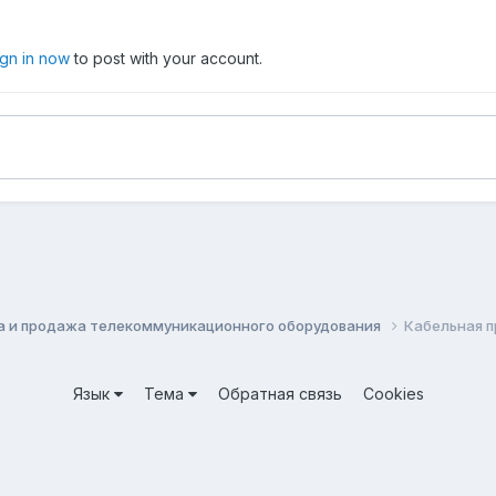
ign in now
to post with your account.
а и продажа телекоммуникационного оборудования
Кабельная 
Язык
Тема
Обратная связь
Cookies