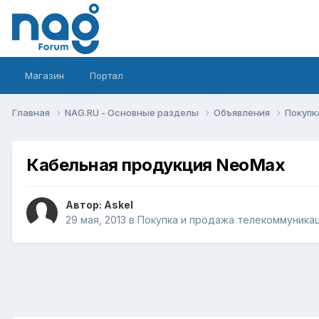
Магазин
Портал
Главная
NAG.RU - Основные разделы
Объявления
Покупк
Кабельная продукция NeoMax
Автор:
Askel
29 мая, 2013
в
Покупка и продажа телекоммуника