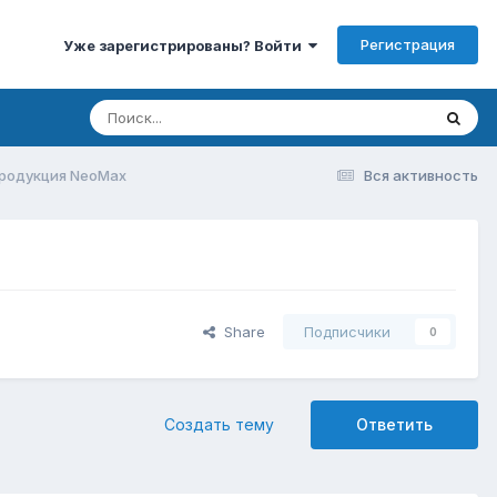
Регистрация
Уже зарегистрированы? Войти
продукция NeoMax
Вся активность
Share
Подписчики
0
Создать тему
Ответить