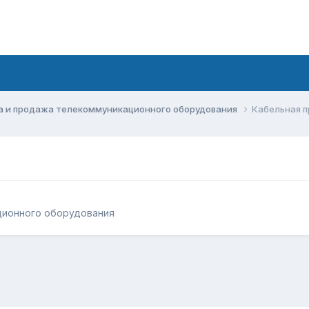
а и продажа телекоммуникационного оборудования
Кабельная 
ционного оборудования