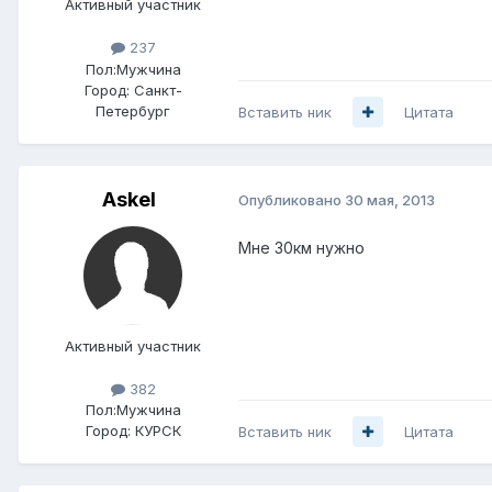
Активный участник
237
Пол:
Мужчина
Город:
Санкт-
Петербург
Вставить ник
Цитата
Askel
Опубликовано
30 мая, 2013
Мне 30км нужно
Активный участник
382
Пол:
Мужчина
Город:
КУРСК
Вставить ник
Цитата