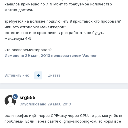
каналов примерно по 7-9 мбит то требуемое количество
можно достичь
требуется на волокне подключить 8 приставок кто пробовал?
или это отговорки менеджеров?
естественно все приставки в раз работать не будут..
максимум 4-5
кто эксперементировал?
Изменено
29 мая, 2013
пользователем Vasmer
Вставить ник
Цитата
srg555
Опубликовано
29 мая, 2013
если трафик идёт через CPE-шку через CPU, то да, могут быть
проблемы. Если через свитч с igmp-snooping-ом, то норм всё