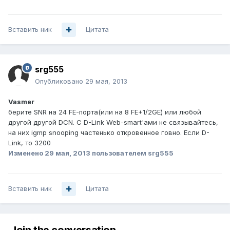
Вставить ник
Цитата
srg555
Опубликовано
29 мая, 2013
Vasmer
берите SNR на 24 FE-порта(или на 8 FE+1/2GE) или любой
другой другой DCN. С D-Link Web-smart'ами не связывайтесь,
на них igmp snooping частенько откровенное говно. Если D-
Link, то 3200
Изменено
29 мая, 2013
пользователем srg555
Вставить ник
Цитата