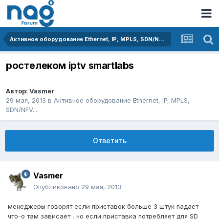
Активное оборудование Ethernet, IP, MPLS, SDN/NFV...
ростелеком iptv smartlabs
Автор:
Vasmer
29 мая, 2013
в
Активное оборудование Ethernet, IP, MPLS,
SDN/NFV...
Ответить
Vasmer
Опубликовано
29 мая, 2013
менеджеры говорят если приставок больше 3 штук падает
что-о там зависает , но если приставка потребляет для SD